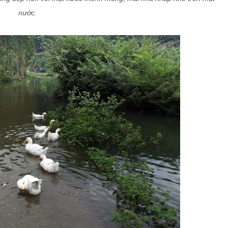
nước.