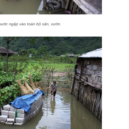
nước ngập vào toàn bộ sân, vườn.