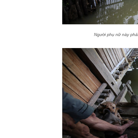
Người phụ nữ này phải 