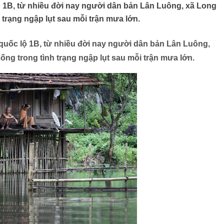
ộ 1B, từ nhiều đời nay người dân bản Lân Luông, xã Long
 trạng ngập lụt sau mỗi trận mưa lớn.
 quốc lộ 1B, từ nhiều đời nay người dân bản Lân Luông,
ng trong tình trạng ngập lụt sau mỗi trận mưa lớn.