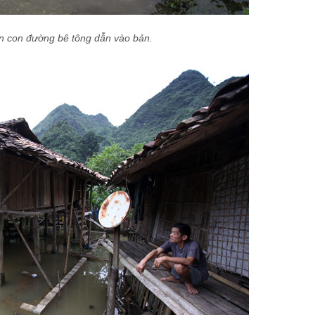
n con đường bê tông dẫn vào bản.