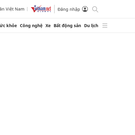
ần Việt Nam
Đăng nhập
ức khỏe
Công nghệ
Xe
Bất động sản
Du lịch