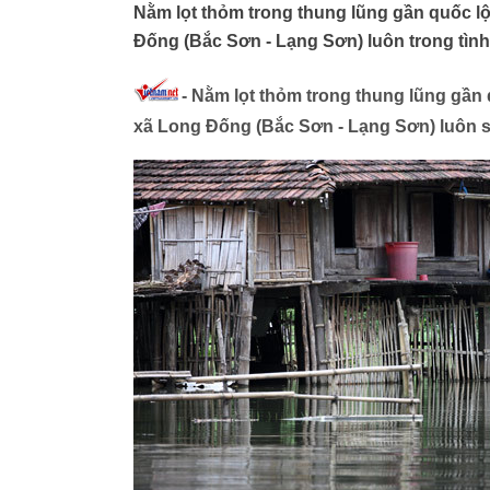
Nằm lọt thỏm trong thung lũng gần quốc l
Đống (Bắc Sơn - Lạng Sơn) luôn trong tình
- Nằm lọt thỏm trong thung lũng gần
xã Long Đống (Bắc Sơn - Lạng Sơn) luôn số