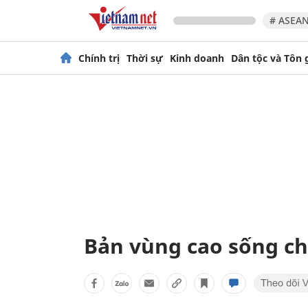
# ASEAN
Chính trị
Thời sự
Kinh doanh
Dân tộc và Tôn 
Bản vùng cao sống chu