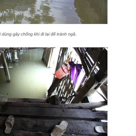
dùng gậy chống khi đi lại để tránh ngã.