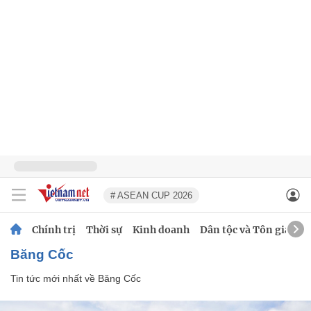
# ASEAN CUP 2026
Chính trị
Thời sự
Kinh doanh
Dân tộc và Tôn giáo
Băng Cốc
Tin tức mới nhất về
Băng Cốc