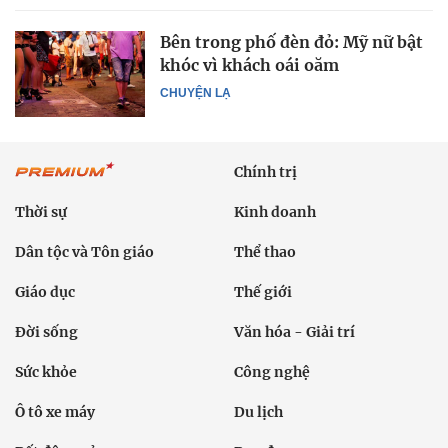
Bên trong phố đèn đỏ: Mỹ nữ bật
khóc vì khách oái oăm
CHUYỆN LẠ
Chính trị
Thời sự
Kinh doanh
Dân tộc và Tôn giáo
Thể thao
Giáo dục
Thế giới
Đời sống
Văn hóa - Giải trí
Sức khỏe
Công nghệ
Ô tô xe máy
Du lịch