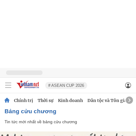
# ASEAN CUP 2026
Chính trị
Thời sự
Kinh doanh
Dân tộc và Tôn giáo
bảng cửu chương
Tin tức mới nhất về
bảng cửu chương