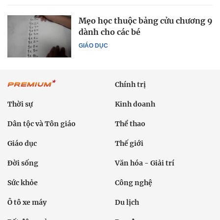
Mẹo học thuộc bảng cửu chương 9
dành cho các bé
GIÁO DỤC
Chính trị
Thời sự
Kinh doanh
Dân tộc và Tôn giáo
Thể thao
Giáo dục
Thế giới
Đời sống
Văn hóa - Giải trí
Sức khỏe
Công nghệ
Ô tô xe máy
Du lịch