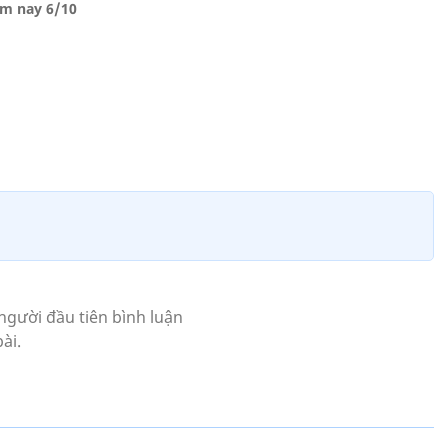
ôm nay 6/10