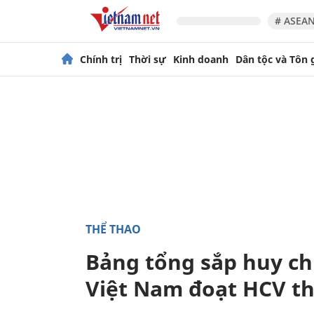
# ASEAN
Chính trị
Thời sự
Kinh doanh
Dân tộc và Tôn 
THỂ THAO
Bảng tổng sắp huy ch
Việt Nam đoạt HCV t