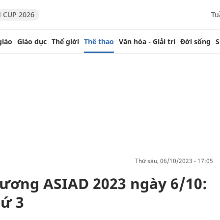
 CUP 2026
Tu
giáo
Giáo dục
Thế giới
Thể thao
Văn hóa - Giải trí
Đời sống
S
thứ sáu, 06/10/2023 - 17:05
ương ASIAD 2023 ngày 6/10:
hứ 3