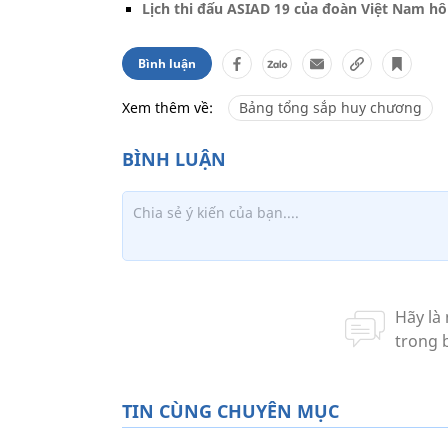
Lịch thi đấu ASIAD 19 của đoàn Việt Nam h
Bình luận
Xem thêm về:
Bảng tổng sắp huy chương
TIN CÙNG CHUYÊN MỤC