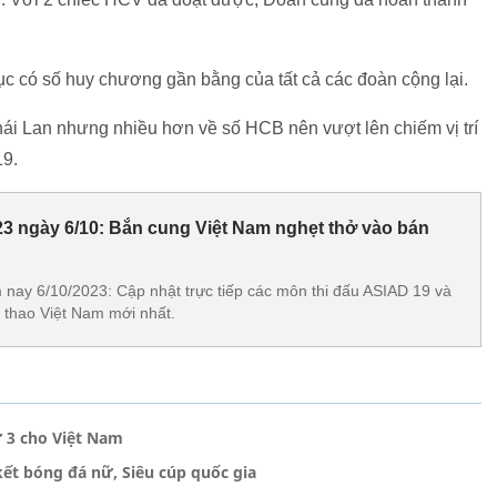
c có số huy chương gần bằng của tất cả các đoàn cộng lại.
hái Lan nhưng nhiều hơn về số HCB nên vượt lên chiếm vị trí
19.
23 ngày 6/10: Bắn cung Việt Nam nghẹt thở vào bán
 nay 6/10/2023: Cập nhật trực tiếp các môn thi đấu ASIAD 19 và
ể thao Việt Nam mới nhất.
 3 cho Việt Nam
ết bóng đá nữ, Siêu cúp quốc gia