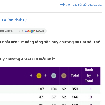
Xem các bài viết của tác giả
âu Á lần thứ 19
nhật liên tục bảng tổng sắp huy chương tại Đại hội Thể
huy chương ASIAD 19 mới nhất