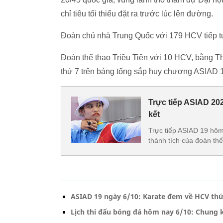
chỉ tiêu tối thiểu đặt ra trước lúc lên đường.
Đoàn chủ nhà Trung Quốc với 179 HCV tiếp tụ
Đoàn thể thao Triều Tiên với 10 HCV, bằng T
thứ 7 trên bảng tổng sắp huy chương ASIAD 
Trực tiếp ASIAD 20
kết
Trực tiếp ASIAD 19 hôm
thành tích của đoàn th
ASIAD 19 ngày 6/10: Karate đem về HCV thứ
Lịch thi đấu bóng đá hôm nay 6/10: Chung k