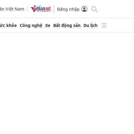
ần Việt Nam
Đăng nhập
ức khỏe
Công nghệ
Xe
Bất động sản
Du lịch