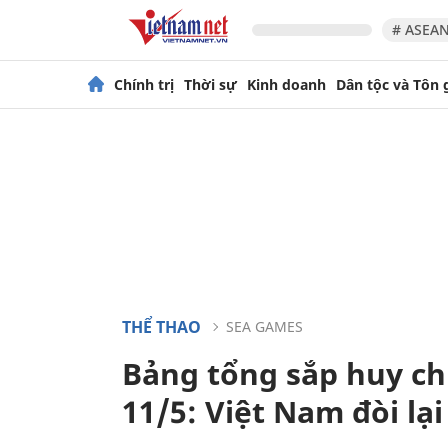
# ASEAN
Chính trị
Thời sự
Kinh doanh
Dân tộc và Tôn 
THỂ THAO
SEA GAMES
Bảng tổng sắp huy c
11/5: Việt Nam đòi lạ