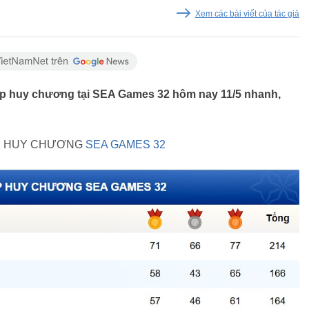
Xem các bài viết của tác giả
ắp huy chương tại SEA Games 32 hôm nay 11/5 nhanh,
P HUY CHƯƠNG
SEA GAMES 32