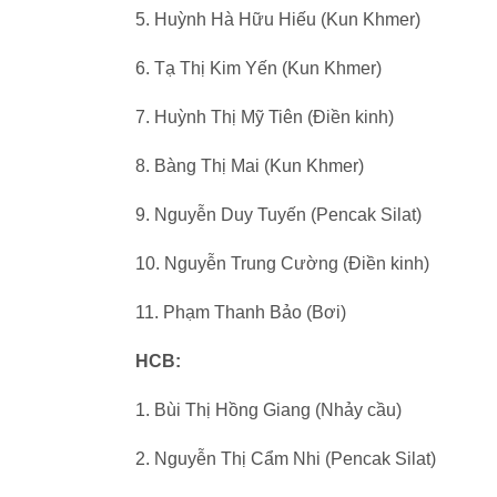
5. Huỳnh Hà Hữu Hiếu (Kun Khmer)
6. Tạ Thị Kim Yến (Kun Khmer)
7. Huỳnh Thị Mỹ Tiên (Điền kinh)
8. Bàng Thị Mai (Kun Khmer)
9. Nguyễn Duy Tuyến (Pencak Silat)
10. Nguyễn Trung Cường (Điền kinh)
11. Phạm Thanh Bảo (Bơi)
HCB:
1. Bùi Thị Hồng Giang (Nhảy cầu)
2. Nguyễn Thị Cẩm Nhi (Pencak Silat)