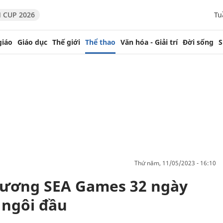
 CUP 2026
Tu
giáo
Giáo dục
Thế giới
Thể thao
Văn hóa - Giải trí
Đời sống
S
thứ năm, 11/05/2023 - 16:10
hương SEA Games 32 ngày
i ngôi đầu