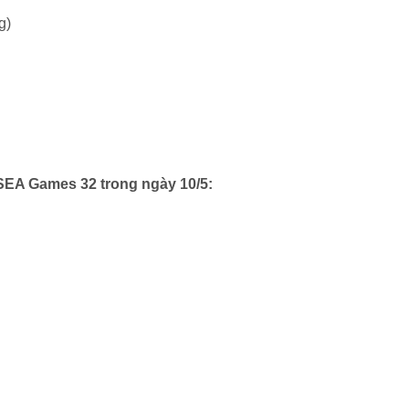
g)
 SEA Games 32 trong ngày 10/5: