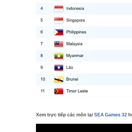
Xem trực tiếp các môn tại
SEA Games 32
h