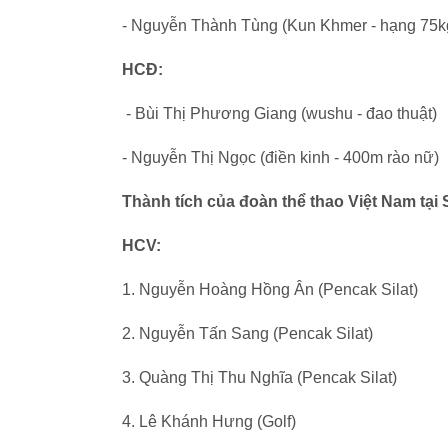
- Nguyễn Thành Tùng (Kun Khmer - hạng 75k
HCĐ:
- Bùi Thị Phương Giang (wushu - đao thuật)
- Nguyễn Thị Ngọc (điền kinh - 400m rào nữ)
Thành tích của đoàn thể thao Việt Nam tại
HCV:
1. Nguyễn Hoàng Hồng Ân (Pencak Silat)
2. Nguyễn Tấn Sang (Pencak Silat)
3. Quàng Thị Thu Nghĩa (Pencak Silat)
4. Lê Khánh Hưng (Golf)