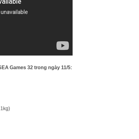
 SEA Games 32 trong ngày 11/5:
51kg)