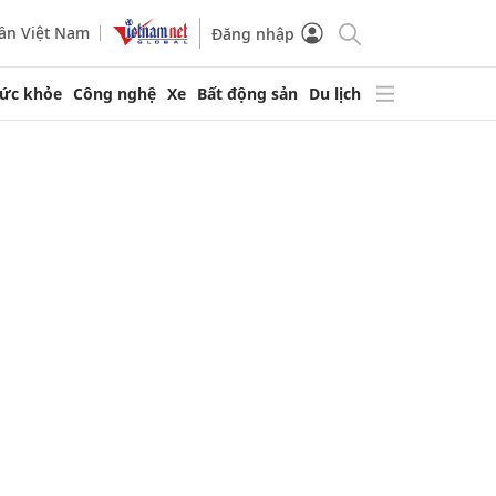
ần Việt Nam
Đăng nhập
ức khỏe
Công nghệ
Xe
Bất động sản
Du lịch