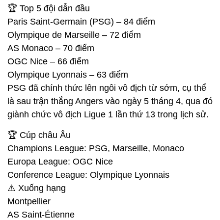
🏆 Top 5 đội dẫn đầu
Paris Saint-Germain (PSG) – 84 điểm
Olympique de Marseille – 72 điểm
AS Monaco – 70 điểm
OGC Nice – 66 điểm
Olympique Lyonnais – 63 điểm
PSG đã chính thức lên ngôi vô địch từ sớm, cụ thể
là sau trận thắng Angers vào ngày 5 tháng 4, qua đó
giành chức vô địch Ligue 1 lần thứ 13 trong lịch sử.
🏆 Cúp châu Âu
Champions League: PSG, Marseille, Monaco
Europa League: OGC Nice
Conference League: Olympique Lyonnais
⚠️ Xuống hạng
Montpellier
AS Saint-Étienne