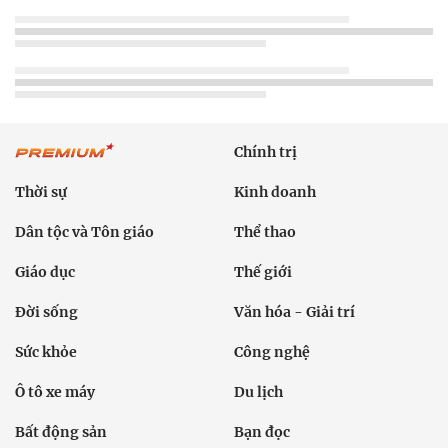
Chính trị
Thời sự
Kinh doanh
Dân tộc và Tôn giáo
Thể thao
Giáo dục
Thế giới
Đời sống
Văn hóa - Giải trí
Sức khỏe
Công nghệ
Ô tô xe máy
Du lịch
Bất động sản
Bạn đọc