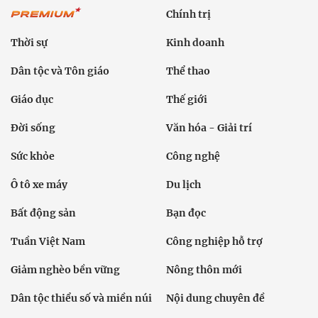
Chính trị
Thời sự
Kinh doanh
Dân tộc và Tôn giáo
Thể thao
Giáo dục
Thế giới
Đời sống
Văn hóa - Giải trí
Sức khỏe
Công nghệ
Ô tô xe máy
Du lịch
Bất động sản
Bạn đọc
Tuần Việt Nam
Công nghiệp hỗ trợ
Giảm nghèo bền vững
Nông thôn mới
Dân tộc thiểu số và miền núi
Nội dung chuyên đề