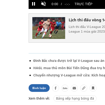
Lịch thi đấu vòng 
Lịch thi đấu V-League 2
League 1 mùa giải 2023
Đình Bắc chưa được trở lại V-League sau án 
HAGL mua thủ môn Bùi Tiến Dũng đua trụ 
Chuyển nhượng V-League mở cửa: Kích hoạ
Bình luận
Xem thêm về:
Bảng xếp hạng bóng đá