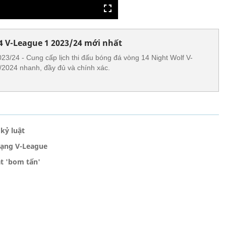
14 V-League 1 2023/24 mới nhất
023/24 - Cung cấp lịch thi đấu bóng đá vòng 14 Night Wolf V-
/2024 nhanh, đầy đủ và chính xác.
kỷ luật
hạng V-League
t 'bom tấn'