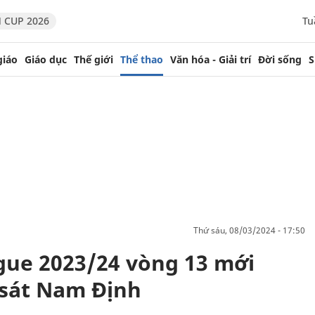
 CUP 2026
Tu
giáo
Giáo dục
Thế giới
Thể thao
Văn hóa - Giải trí
Đời sống
S
thứ sáu, 08/03/2024 - 17:50
gue 2023/24 vòng 13 mới
 sát Nam Định