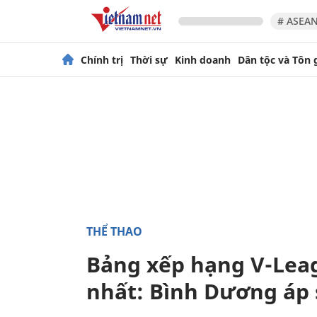
# ASEAN
Chính trị
Thời sự
Kinh doanh
Dân tộc và Tôn 
THỂ THAO
Bảng xếp hạng V-Lea
nhất: Bình Dương áp