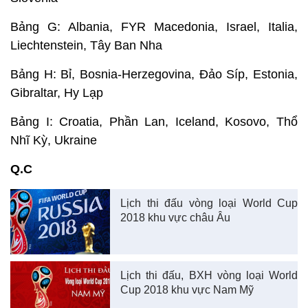
Bảng G: Albania, FYR Macedonia, Israel, Italia,
Liechtenstein, Tây Ban Nha
Bảng H: Bỉ, Bosnia-Herzegovina, Đảo Síp, Estonia,
Gibraltar, Hy Lạp
Bảng I: Croatia, Phần Lan, Iceland, Kosovo, Thổ
Nhĩ Kỳ, Ukraine
Q.C
Lịch thi đấu vòng loại World Cup
2018 khu vực châu Âu
Lịch thi đấu, BXH vòng loại World
Cup 2018 khu vực Nam Mỹ