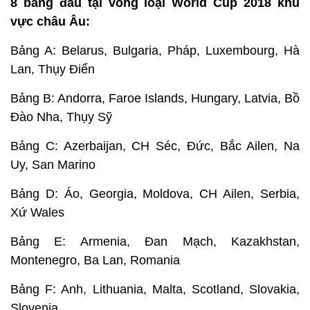
8 bảng đấu tại vòng loại World Cup 2018 khu
vực châu Âu:
Bảng A: Belarus, Bulgaria, Pháp, Luxembourg, Hà
Lan, Thụy Điển
Bảng B: Andorra, Faroe Islands, Hungary, Latvia, Bồ
Đào Nha, Thụy Sỹ
Bảng C: Azerbaijan, CH Séc, Đức, Bắc Ailen, Na
Uy, San Marino
Bảng D: Áo, Georgia, Moldova, CH Ailen, Serbia,
Xứ Wales
Bảng E: Armenia, Đan Mạch, Kazakhstan,
Montenegro, Ba Lan, Romania
Bảng F: Anh, Lithuania, Malta, Scotland, Slovakia,
Slovenia