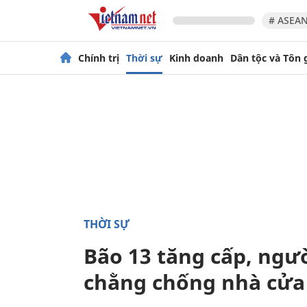
# ASEAN
Chính trị
Thời sự
Kinh doanh
Dân tộc và Tôn 
THỜI SỰ
Bão 13 tăng cấp, ngư
chằng chống nhà cửa