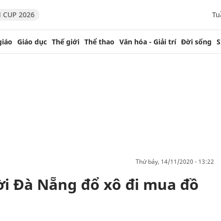
 CUP 2026
Tu
giáo
Giáo dục
Thế giới
Thể thao
Văn hóa - Giải trí
Đời sống
S
thứ bảy, 14/11/2020 - 13:22
ời Đà Nẵng đổ xô đi mua đồ