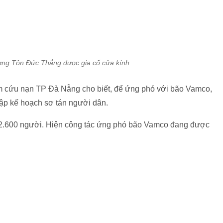
ờng Tôn Đức Thắng được gia cố cửa kính
ếm cứu nạn TP Đà Nẵng cho biết, để ứng phó với bão Vamco,
lập kế hoạch sơ tán người dân.
92.600 người. Hiện công tác ứng phó bão Vamco đang được