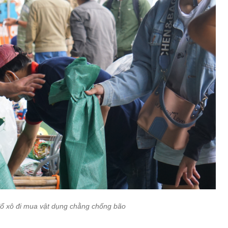
ổ xô đi mua vật dụng chằng chống bão