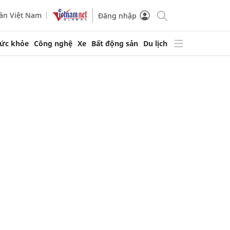
ần Việt Nam
Đăng nhập
ức khỏe
Công nghệ
Xe
Bất động sản
Du lịch