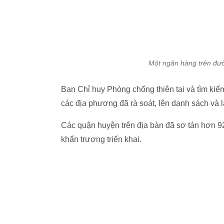
Một ngân hàng trên đư
Ban Chỉ huy Phòng chống thiên tai và tìm ki
các địa phương đã rà soát, lên danh sách và 
Các quận huyện trên địa bàn đã sơ tán hơn 
khẩn trương triển khai.