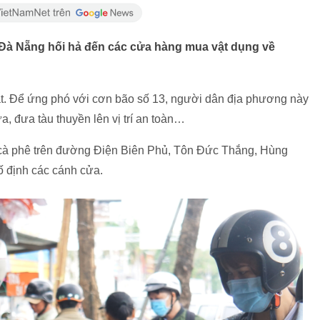
 Đà Nẵng hối hả đến các cửa hàng mua vật dụng về
t. Để ứng phó với cơn bão số 13, người dân địa phương này
, đưa tàu thuyền lên vị trí an toàn…
n cà phê trên đường Điện Biên Phủ, Tôn Đức Thắng, Hùng
 định các cánh cửa.