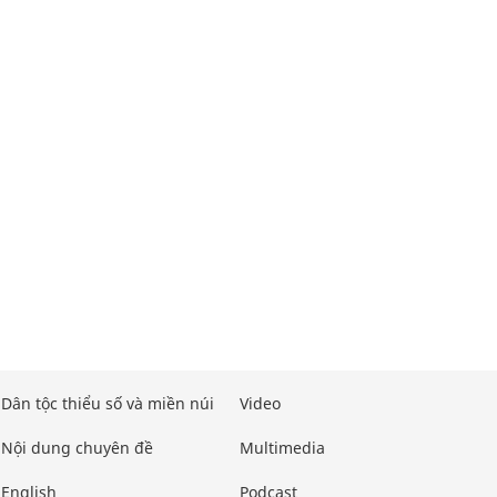
Dân tộc thiểu số và miền núi
Video
Nội dung chuyên đề
Multimedia
English
Podcast