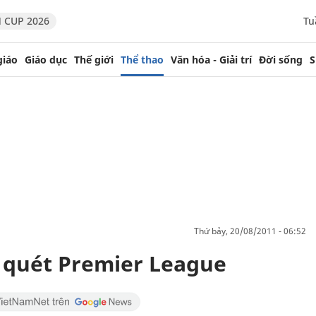
 CUP 2026
Tu
giáo
Giáo dục
Thế giới
Thể thao
Văn hóa - Giải trí
Đời sống
S
thứ bảy, 20/08/2011 - 06:52
 quét Premier League