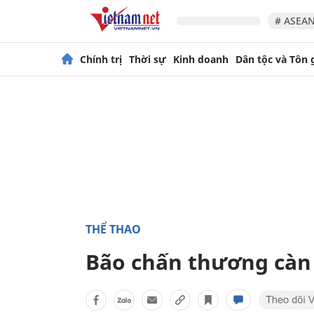
# ASEAN
Chính trị
Thời sự
Kinh doanh
Dân tộc và Tôn 
THỂ THAO
Bão chấn thương càn