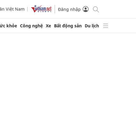
ần Việt Nam
Đăng nhập
ức khỏe
Công nghệ
Xe
Bất động sản
Du lịch