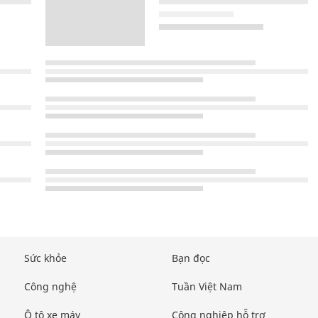
Sức khỏe
Bạn đọc
Công nghệ
Tuần Việt Nam
Ô tô xe máy
Công nghiệp hỗ trợ