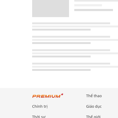
Thể thao
Chính trị
Giáo dục
Thời sự
Thế giới