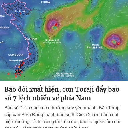
Bão đôi xuất hiện, cơn Toraji đẩy bão
số 7 lệch nhiều về phía Nam
Bão số 7 Yinxing có xu hướng suy yếu nhanh. Bão Toraji
sắp vào Biển Đông thành bão số 8. Giữa 2 cơn bão xuất
hiện khoảng cách tương tác bão đôi, bão Toriji sẽ làm cho