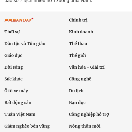
bão số 7 lệch nhiều hơn xuống phía Nam.
Chính trị
Thời sự
Kinh doanh
Dân tộc và Tôn giáo
Thể thao
Giáo dục
Thế giới
Đời sống
Văn hóa - Giải trí
Sức khỏe
Công nghệ
Ô tô xe máy
Du lịch
Bất động sản
Bạn đọc
Tuần Việt Nam
Công nghiệp hỗ trợ
Giảm nghèo bền vững
Nông thôn mới