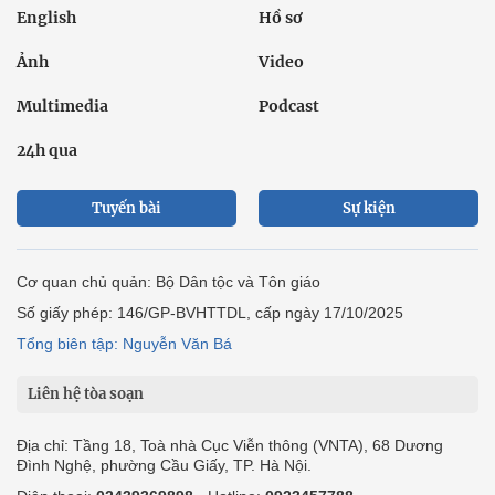
English
Hồ sơ
Ảnh
Video
Multimedia
Podcast
24h qua
Tuyến bài
Sự kiện
Cơ quan chủ quản: Bộ Dân tộc và Tôn giáo
Số giấy phép: 146/GP-BVHTTDL, cấp ngày 17/10/2025
Tổng biên tập: Nguyễn Văn Bá
Liên hệ tòa soạn
Địa chỉ: Tầng 18, Toà nhà Cục Viễn thông (VNTA), 68 Dương
Đình Nghệ, phường Cầu Giấy, TP. Hà Nội.