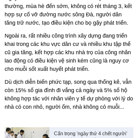
thường, mùa hè đến sớm, không có rét tháng 3, kết
hợp sự cố vỡ đường nước sông Đà, người dân
tăng trữ nước, tạo điều kiện cho bọ gậy phát triển.
Ngoài ra, rất nhiều công trình xây dựng đang triển
khai trong các khu vực dân cư và nhiều khu tập thể
cũ gia tăng, kết hợp các khu nhà trọ của công nhân
lao động có điều kiện vệ sinh kém cũng là nguy cơ
cho muỗi sốt xuất huyết phát triển.
Dù dịch diễn biến phức tạp, song qua thống kê, vẫn
còn 15% số gia đình đi vắng cả ngày và 5% số hộ
không hợp tác với nhân viên y tế dự phòng với lý do
nhà có con nhỏ, người ốm, nhà không có muỗi...
Cẩn trọng 'ngày thứ 4 chết người'