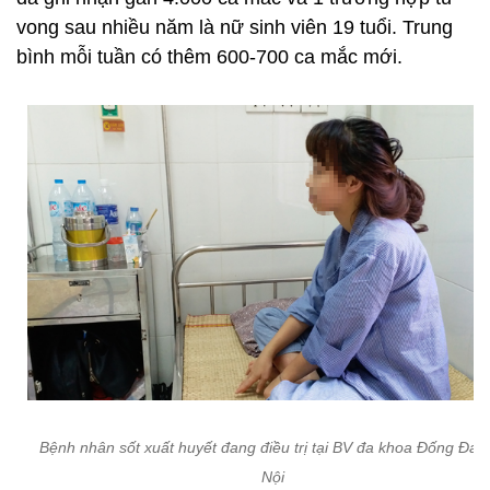
vong sau nhiều năm là nữ sinh viên 19 tuổi. Trung
bình mỗi tuần có thêm 600-700 ca mắc mới.
Bệnh nhân sốt xuất huyết đang điều trị tại BV đa khoa Đống Đa,
Nội