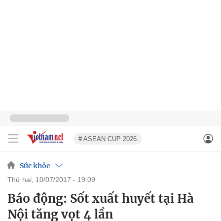
# ASEAN CUP 2026
Sức khỏe
thứ hai, 10/07/2017 - 19:09
Báo động: Sốt xuất huyết tại Hà
Nội tăng vọt 4 lần