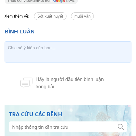
Xem thêm về:
Sốt xuất huyết
muỗi vằn
TRA CỨU CÁC BỆNH