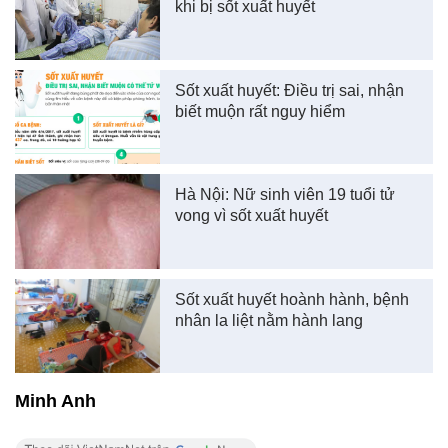
khi bị sốt xuất huyết
Sốt xuất huyết: Điều trị sai, nhận
biết muộn rất nguy hiểm
Hà Nội: Nữ sinh viên 19 tuổi tử
vong vì sốt xuất huyết
Sốt xuất huyết hoành hành, bệnh
nhân la liệt nằm hành lang
Minh Anh