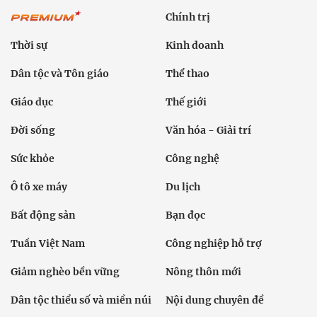
Chính trị
Thời sự
Kinh doanh
Dân tộc và Tôn giáo
Thể thao
Giáo dục
Thế giới
Đời sống
Văn hóa - Giải trí
Sức khỏe
Công nghệ
Ô tô xe máy
Du lịch
Bất động sản
Bạn đọc
Tuần Việt Nam
Công nghiệp hỗ trợ
Giảm nghèo bền vững
Nông thôn mới
Dân tộc thiểu số và miền núi
Nội dung chuyên đề