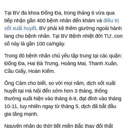
Tại BV đa khoa Đống Đa, trong tháng 6 vừa qua
tiếp nhận gần 400 bệnh nhân đến khám và
điều trị
sốt xuất huyết
. BV phải kê thêm giường ngoài hành
lang cho bệnh nhân. Tại BV Bệnh nhiệt đới TƯ, con
số này là gần 100 ca/ngày.
Trong đó bệnh nhân chủ yếu tập trung tại các quận:
Đống Đa, Hai Bà Trưng, Hoàng Mai, Thanh Xuân,
Cầu Giấy, Hoàn Kiếm.
Ông Cảm cho biết, so với mọi năm, dịch sốt xuất
huyết tại Hà Nội đến sớm hơn 3 tháng, thông
thường xuất hiện vào tháng 8-9, đạt đỉnh vào tháng
10-11, tuy nhiên ngay từ tháng 5, dịch đã bắt đầu
gia tăng mạnh.
Nguyên nhân do thời tiết miền Bắc thay đổi thất