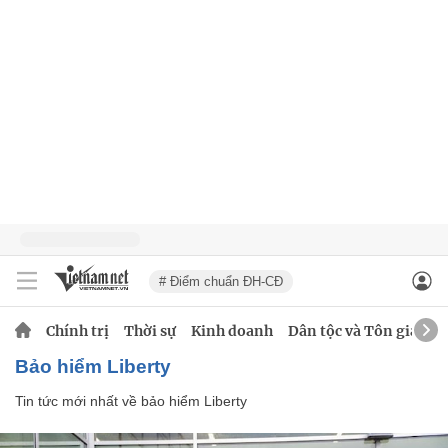
# Điểm chuẩn ĐH-CĐ
Chính trị
Thời sự
Kinh doanh
Dân tộc và Tôn giáo
bảo hiểm Liberty
Tin tức mới nhất về
bảo hiểm Liberty