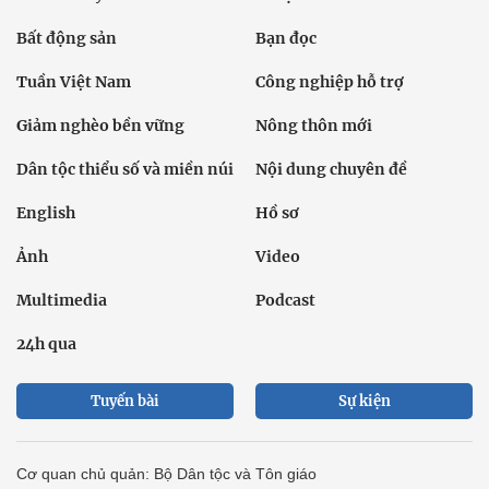
Bất động sản
Bạn đọc
Tuần Việt Nam
Công nghiệp hỗ trợ
Giảm nghèo bền vững
Nông thôn mới
Dân tộc thiểu số và miền núi
Nội dung chuyên đề
English
Hồ sơ
Ảnh
Video
Multimedia
Podcast
24h qua
Tuyến bài
Sự kiện
Cơ quan chủ quản: Bộ Dân tộc và Tôn giáo