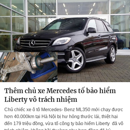
Thêm chủ xe Mercedes tố bảo hiểm
Liberty vô trách nhiệm
Chủ chiếc xe ô tô Mercedes- Benz ML350 mới chạy được
hơn 40.000km tại Hà Nội bị hư hỏng thước lái, thiệt hại
đến 179 triệu đồng, vừa tố công ty bảo hiểm Liberty đã vô