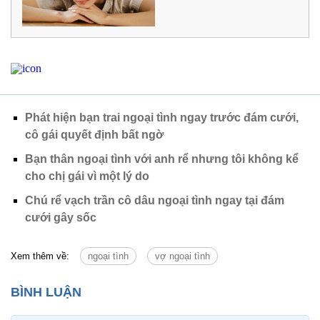
Phát hiện bạn trai ngoại tình ngay trước đám cưới,
cô gái quyết định bất ngờ
Bạn thân ngoại tình với anh rể nhưng tôi không kể
cho chị gái vì một lý do
Chú rể vạch trần cô dâu ngoại tình ngay tại đám
cưới gây sốc
Xem thêm về:
ngoại tình
vợ ngoại tình