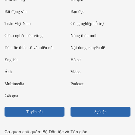
Bất động sản
Bạn đọc
Tuần Việt Nam
Công nghiệp hỗ trợ
Giảm nghèo bền vững
Nông thôn mới
Dân tộc thiểu số và miền núi
Nội dung chuyên đề
English
Hồ sơ
Ảnh
Video
Multimedia
Podcast
24h qua
Tuyến bài
Sự kiện
Cơ quan chủ quản: Bộ Dân tộc và Tôn giáo