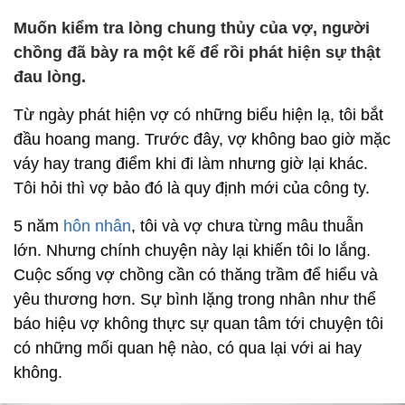
Muốn kiểm tra lòng chung thủy của vợ, người
chồng đã bày ra một kế để rồi phát hiện sự thật
đau lòng.
Từ ngày phát hiện vợ có những biểu hiện lạ, tôi bắt
đầu hoang mang. Trước đây, vợ không bao giờ mặc
váy hay trang điểm khi đi làm nhưng giờ lại khác.
Tôi hỏi thì vợ bảo đó là quy định mới của công ty.
5 năm
hôn nhân
, tôi và vợ chưa từng mâu thuẫn
lớn. Nhưng chính chuyện này lại khiến tôi lo lắng.
Cuộc sống vợ chồng cần có thăng trầm để hiểu và
yêu thương hơn. Sự bình lặng trong nhân như thể
báo hiệu vợ không thực sự quan tâm tới chuyện tôi
có những mối quan hệ nào, có qua lại với ai hay
không.