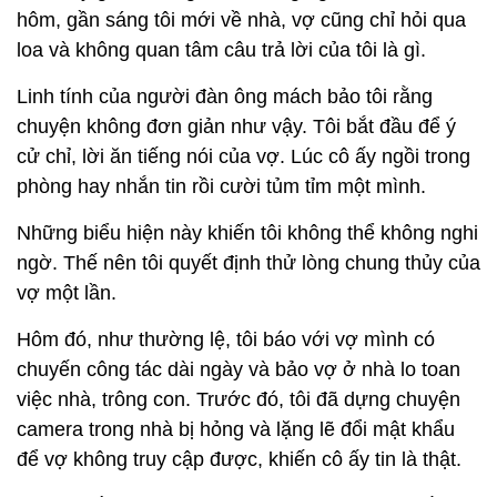
hôm, gần sáng tôi mới về nhà, vợ cũng chỉ hỏi qua
loa và không quan tâm câu trả lời của tôi là gì.
Linh tính của người đàn ông mách bảo tôi rằng
chuyện không đơn giản như vậy. Tôi bắt đầu để ý
cử chỉ, lời ăn tiếng nói của vợ. Lúc cô ấy ngồi trong
phòng hay nhắn tin rồi cười tủm tỉm một mình.
Những biểu hiện này khiến tôi không thể không nghi
ngờ. Thế nên tôi quyết định thử lòng chung thủy của
vợ một lần.
Hôm đó, như thường lệ, tôi báo với vợ mình có
chuyến công tác dài ngày và bảo vợ ở nhà lo toan
việc nhà, trông con. Trước đó, tôi đã dựng chuyện
camera trong nhà bị hỏng và lặng lẽ đổi mật khẩu
để vợ không truy cập được, khiến cô ấy tin là thật.