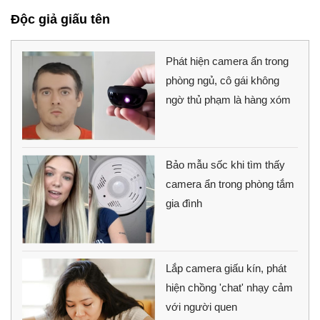
Độc giả giấu tên
Phát hiện camera ẩn trong
phòng ngủ, cô gái không
ngờ thủ phạm là hàng xóm
Bảo mẫu sốc khi tìm thấy
camera ẩn trong phòng tắm
gia đình
Lắp camera giấu kín, phát
hiện chồng 'chat' nhạy cảm
với người quen