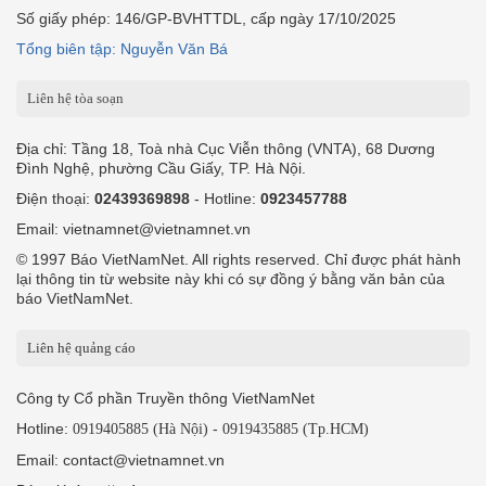
Số giấy phép: 146/GP-BVHTTDL, cấp ngày 17/10/2025
Tổng biên tập: Nguyễn Văn Bá
Liên hệ tòa soạn
Địa chỉ: Tầng 18, Toà nhà Cục Viễn thông (VNTA), 68 Dương
Đình Nghệ, phường Cầu Giấy, TP. Hà Nội.
Điện thoại:
02439369898
- Hotline:
0923457788
Email: vietnamnet@vietnamnet.vn
© 1997 Báo VietNamNet. All rights reserved. Chỉ được phát hành
lại thông tin từ website này khi có sự đồng ý bằng văn bản của
báo VietNamNet.
Liên hệ quảng cáo
Công ty Cổ phần Truyền thông VietNamNet
Hotline:
-
0919405885 (Hà Nội)
0919435885 (Tp.HCM)
Email: contact@vietnamnet.vn