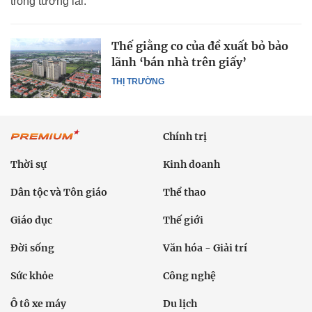
trong tương lai.
Thế giằng co của đề xuất bỏ bảo
lãnh ‘bán nhà trên giấy’
THỊ TRƯỜNG
Chính trị
Thời sự
Kinh doanh
Dân tộc và Tôn giáo
Thể thao
Giáo dục
Thế giới
Đời sống
Văn hóa - Giải trí
Sức khỏe
Công nghệ
Ô tô xe máy
Du lịch