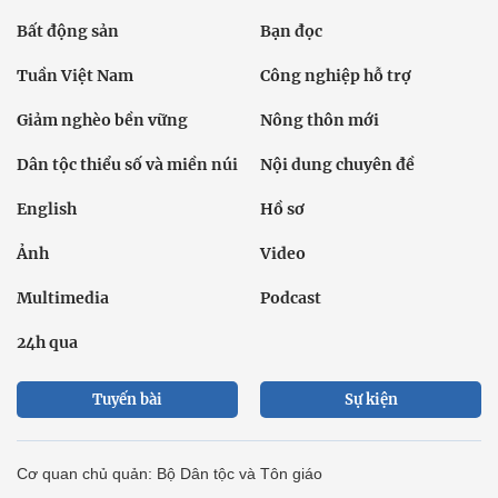
Bất động sản
Bạn đọc
Tuần Việt Nam
Công nghiệp hỗ trợ
Giảm nghèo bền vững
Nông thôn mới
Dân tộc thiểu số và miền núi
Nội dung chuyên đề
English
Hồ sơ
Ảnh
Video
Multimedia
Podcast
24h qua
Tuyến bài
Sự kiện
Cơ quan chủ quản: Bộ Dân tộc và Tôn giáo