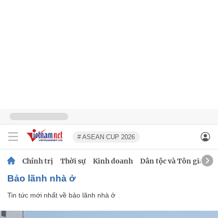
# ASEAN CUP 2026
Chính trị
Thời sự
Kinh doanh
Dân tộc và Tôn giáo
bảo lãnh nhà ở
Tin tức mới nhất về
bảo lãnh nhà ở