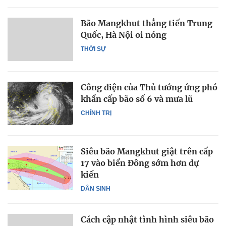
Bão Mangkhut thẳng tiến Trung
Quốc, Hà Nội oi nóng
THỜI SỰ
Công điện của Thủ tướng ứng phó
khẩn cấp bão số 6 và mưa lũ
CHÍNH TRỊ
Siêu bão Mangkhut giật trên cấp
17 vào biển Đông sớm hơn dự
kiến
DÂN SINH
Cách cập nhật tình hình siêu bão