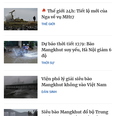
Thế giới 24h: Tiết lộ mới của
Nga về vụ MH17
THẾ GIỚI
Dự báo thời tiết 17/9: Bão
Mangkhut suy yếu, Hà Nội giảm 6
độ
THỜI SỰ
Viện phó lý giải siêu bão
Mangkhut không vào Việt Nam
DÂN SINH
Siêu bão Mangkhut đổ bộ Trung