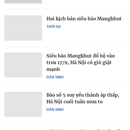
Hai kịch bản siêu bão Mangkhut
THỜI SỰ
Siêu bão Mangkhut đổ bộ vào
trưa 17/9, Hà Nội có gió giật
mạnh
DÂN SINH
Bão số 5 suy yếu thành áp thấp,
Hà Nội cuối tuần mưa to
DÂN SINH