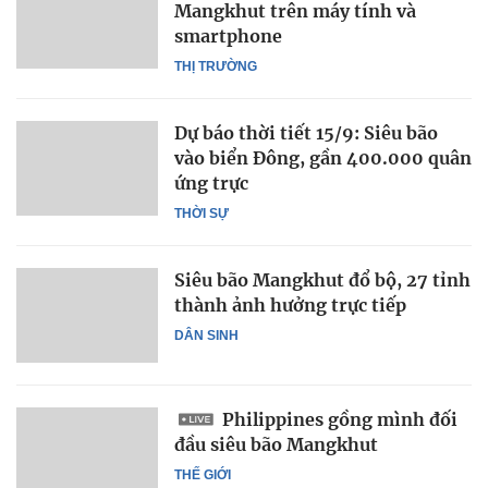
Mangkhut trên máy tính và
smartphone
THỊ TRƯỜNG
Dự báo thời tiết 15/9: Siêu bão
vào biển Đông, gần 400.000 quân
ứng trực
THỜI SỰ
Siêu bão Mangkhut đổ bộ, 27 tỉnh
thành ảnh hưởng trực tiếp
DÂN SINH
Philippines gồng mình đối
đầu siêu bão Mangkhut
THẾ GIỚI