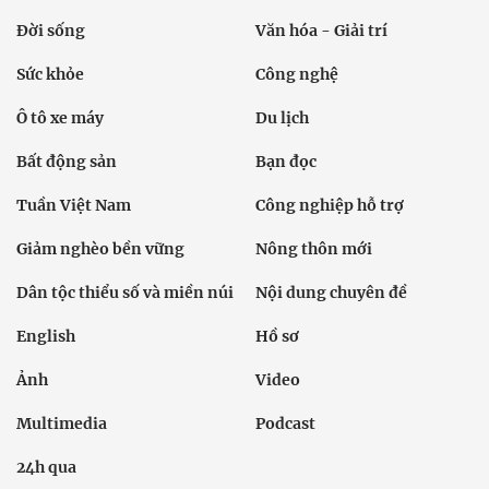
Đời sống
Văn hóa - Giải trí
Sức khỏe
Công nghệ
Ô tô xe máy
Du lịch
Bất động sản
Bạn đọc
Tuần Việt Nam
Công nghiệp hỗ trợ
Giảm nghèo bền vững
Nông thôn mới
Dân tộc thiểu số và miền núi
Nội dung chuyên đề
English
Hồ sơ
Ảnh
Video
Multimedia
Podcast
24h qua