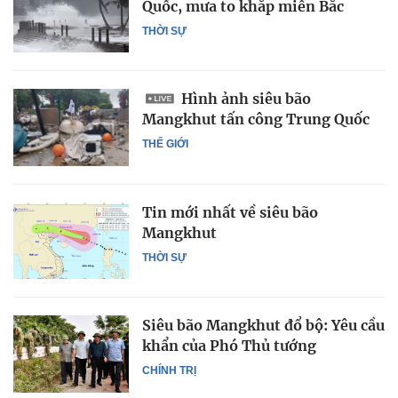
Quốc, mưa to khắp miền Bắc
THỜI SỰ
Hình ảnh siêu bão
Mangkhut tấn công Trung Quốc
THẾ GIỚI
Tin mới nhất về siêu bão
Mangkhut
THỜI SỰ
Siêu bão Mangkhut đổ bộ: Yêu cầu
khẩn của Phó Thủ tướng
CHÍNH TRỊ