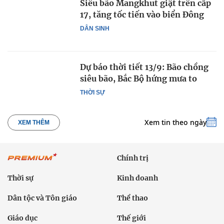
Siêu bão Mangkhut giật trên cấp
17, tăng tốc tiến vào biển Đông
DÂN SINH
Dự báo thời tiết 13/9: Bão chồng
siêu bão, Bắc Bộ hứng mưa to
THỜI SỰ
Xem tin theo ngày
XEM THÊM
Chính trị
Thời sự
Kinh doanh
Dân tộc và Tôn giáo
Thể thao
Giáo dục
Thế giới