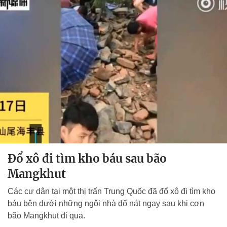
Đổ xô đi tìm kho báu sau bão
Mangkhut
Các cư dân tại một thị trấn Trung Quốc đã đổ xô đi tìm kho
báu bên dưới những ngôi nhà đổ nát ngay sau khi cơn
bão Mangkhut đi qua.