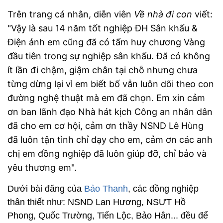
Trên trang cá nhân, diễn viên
Về nhà đi con
viết:
"Vậy là sau 14 năm tốt nghiệp ĐH Sân khấu &
Điện ảnh em cũng đã có tấm huy chương Vàng
đầu tiên trong sự nghiệp sân khấu. Đã có không
ít lần đi chậm, giậm chân tại chỗ nhưng chưa
từng dừng lại vì em biết bố vẫn luôn dõi theo con
đường nghệ thuật mà em đã chọn. Em xin cảm
ơn ban lãnh đạo Nhà hát kịch Công an nhân dân
đã cho em cơ hội, cảm ơn thầy NSND Lê Hùng
đã luôn tận tình chỉ dạy cho em, cảm ơn các anh
chị em đồng nghiệp đã luôn giúp đỡ, chỉ bảo và
yêu thương em".
Dưới bài đăng của
Bảo Thanh
, các đồng nghiệp
thân thiết như: NSND Lan Hương, NSƯT Hồ
Phong, Quốc Trường, Tiến Lộc, Bảo Hân... đều để