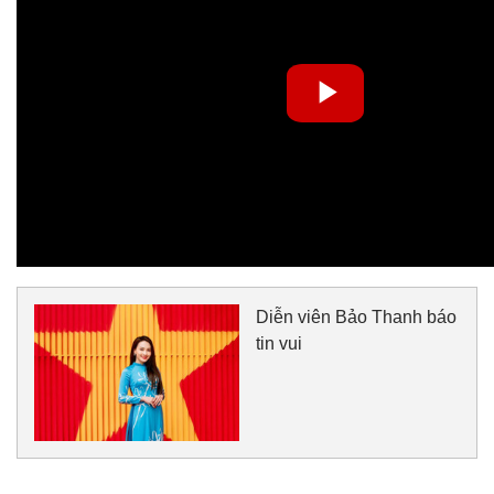
Diễn viên Bảo Thanh báo
tin vui