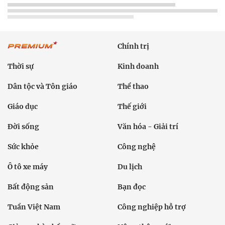
Chính trị
Thời sự
Kinh doanh
Dân tộc và Tôn giáo
Thể thao
Giáo dục
Thế giới
Đời sống
Văn hóa - Giải trí
Sức khỏe
Công nghệ
Ô tô xe máy
Du lịch
Bất động sản
Bạn đọc
Tuần Việt Nam
Công nghiệp hỗ trợ