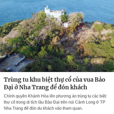
Trùng tu khu biệt thự cổ của vua Bảo
Đại ở Nha Trang để đón khách
Chính quyền Khánh Hòa lên phương án trùng tu các biệt
thự cổ trong di tích lầu Bảo Đại trên núi Cảnh Long ở TP
Nha Trang để đón du khách vào tham quan.