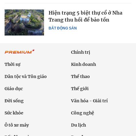
Hiện trạng 5 biệt thự cổ ở Nha
Trang thu hồi để bảo tồn
BẤT ĐỘNG SẢN
Chính trị
Thời sự
Kinh doanh
Dân tộc và Tôn giáo
Thể thao
Giáo dục
Thế giới
Đời sống
Văn hóa - Giải trí
Sức khỏe
Công nghệ
Ô tô xe máy
Du lịch