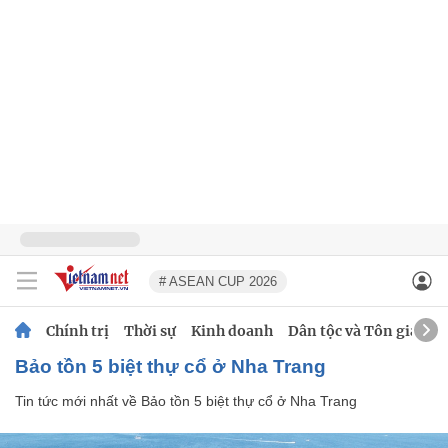
# ASEAN CUP 2026
Chính trị
Thời sự
Kinh doanh
Dân tộc và Tôn giáo
Bảo tồn 5 biệt thự cổ ở Nha Trang
Tin tức mới nhất về
Bảo tồn 5 biệt thự cổ ở Nha Trang