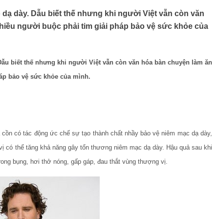
dạ dày. Dẫu biết thế nhưng khi người Việt vẫn còn văn
hiều người buộc phải tim giải pháp bảo vệ sức khỏe của
Dẫu biết thế nhưng khi người Việt vẫn còn văn hóa bàn chuyện làm ăn
háp bảo vệ sức khỏe của mình.
cồn có tác động ức chế sự tạo thành chất nhầy bảo vệ niêm mạc dạ dày,
ch vị có thể tăng khả năng gây tổn thương niêm mạc dạ dày. Hậu quả sau khi
rong bụng, hơi thở nóng, gấp gáp, đau thắt vùng thượng vị.