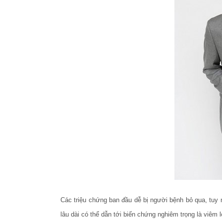
Các triệu chứng ban đầu dễ bị người bệnh bỏ qua, tuy 
lâu dài có thể dẫn tới biến chứng nghiêm trọng là viêm 