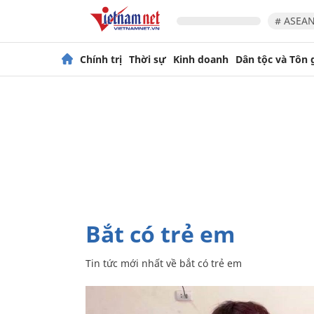
# ASEAN
Chính trị
Thời sự
Kinh doanh
Dân tộc và Tôn 
bắt có trẻ em
Tin tức mới nhất về
bắt có trẻ em