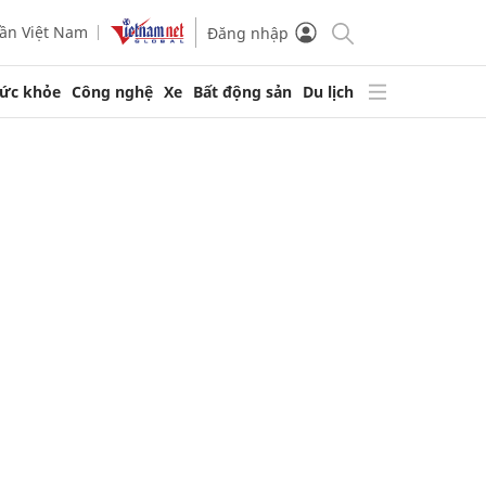
ần Việt Nam
Đăng nhập
ức khỏe
Công nghệ
Xe
Bất động sản
Du lịch