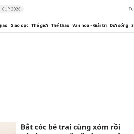
 CUP 2026
Tu
giáo
Giáo dục
Thế giới
Thể thao
Văn hóa - Giải trí
Đời sống
S
Bắt cóc bé trai cùng xóm rồi