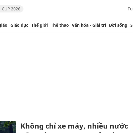
 CUP 2026
Tu
giáo
Giáo dục
Thế giới
Thể thao
Văn hóa - Giải trí
Đời sống
S
Không chỉ xe máy, nhiều nước