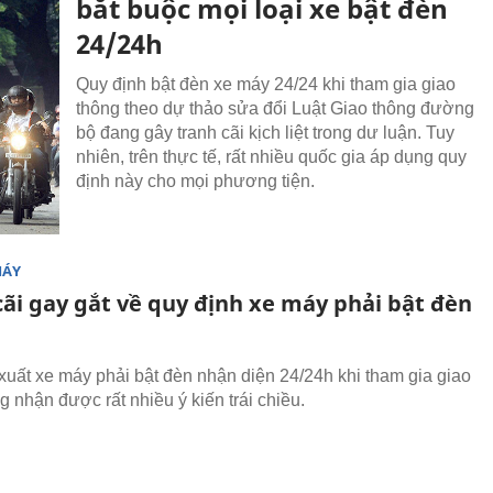
bắt buộc mọi loại xe bật đèn
24/24h
Quy định bật đèn xe máy 24/24 khi tham gia giao
thông theo dự thảo sửa đổi Luật Giao thông đường
bộ đang gây tranh cãi kịch liệt trong dư luận. Tuy
nhiên, trên thực tế, rất nhiều quốc gia áp dụng quy
định này cho mọi phương tiện.
MÁY
cãi gay gắt về quy định xe máy phải bật đèn
xuất xe máy phải bật đèn nhận diện 24/24h khi tham gia giao
g nhận được rất nhiều ý kiến trái chiều.