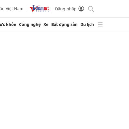
ần Việt Nam
Đăng nhập
ức khỏe
Công nghệ
Xe
Bất động sản
Du lịch