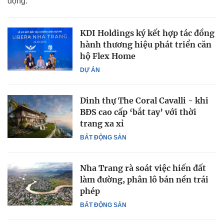
động.
KDI Holdings ký kết hợp tác đồng
hành thương hiệu phát triển căn
hộ Flex Home
DỰ ÁN
Dinh thự The Coral Cavalli - khi
BĐS cao cấp ‘bắt tay’ với thời
trang xa xỉ
BẤT ĐỘNG SẢN
Nha Trang rà soát việc hiến đất
làm đường, phân lô bán nền trái
phép
BẤT ĐỘNG SẢN