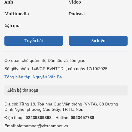
Ảnh
Video
Multimedia
Podcast
24h qua
Tuyến bài
Sự kiện
Cơ quan chủ quản: Bộ Dân tộc và Tôn giáo
Số giấy phép: 146/GP-BVHTTDL, cấp ngày 17/10/2025
Tổng biên tập: Nguyễn Văn Bá
Liên hệ tòa soạn
Địa chỉ: Tầng 18, Toà nhà Cục Viễn thông (VNTA), 68 Dương
Đình Nghệ, phường Cầu Giấy, TP. Hà Nội.
Điện thoại:
02439369898
- Hotline:
0923457788
Email: vietnamnet@vietnamnet.vn