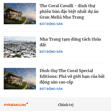
The Coral Cavalli - dinh thự
phiên bản đặc biệt nhất dự án
Gran Meliá Nha Trang
BẤT ĐỘNG SẢN
Nha Trang tạm dừng tách thửa
đất
BẤT ĐỘNG SẢN
Dinh thự The Coral Special
Editions: Phá vỡ giới hạn của bất
động sản cao cấp
BẤT ĐỘNG SẢN
Chính trị