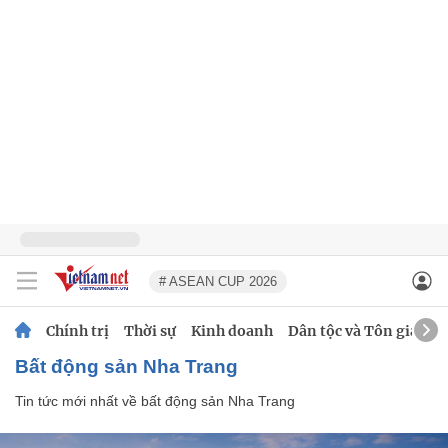
# ASEAN CUP 2026
Chính trị
Thời sự
Kinh doanh
Dân tộc và Tôn giáo
bất động sản Nha Trang
Tin tức mới nhất về
bất động sản Nha Trang