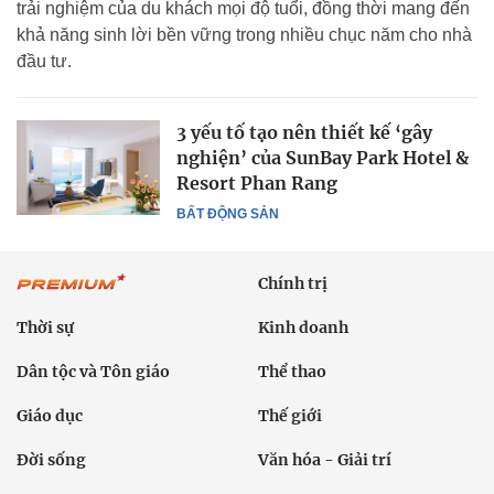
trải nghiệm của du khách mọi độ tuổi, đồng thời mang đến
khả năng sinh lời bền vững trong nhiều chục năm cho nhà
đầu tư.
3 yếu tố tạo nên thiết kế ‘gây
nghiện’ của SunBay Park Hotel &
Resort Phan Rang
BẤT ĐỘNG SẢN
Chính trị
Thời sự
Kinh doanh
Dân tộc và Tôn giáo
Thể thao
Giáo dục
Thế giới
Đời sống
Văn hóa - Giải trí