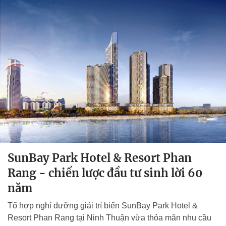
SunBay Park Hotel & Resort Phan
Rang - chiến lược đầu tư sinh lời 60
năm
Tổ hợp nghỉ dưỡng giải trí biển SunBay Park Hotel &
Resort Phan Rang tại Ninh Thuận vừa thỏa mãn nhu cầu