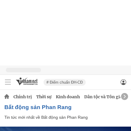
# Điểm chuẩn ĐH-CĐ
Chính trị
Thời sự
Kinh doanh
Dân tộc và Tôn giáo
Bất động sản Phan Rang
Tin tức mới nhất về
Bất động sản Phan Rang