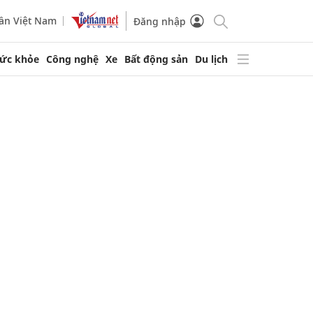
ần Việt Nam
Đăng nhập
ức khỏe
Công nghệ
Xe
Bất động sản
Du lịch