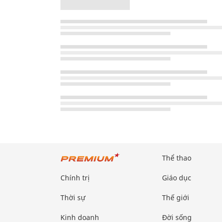
Thể thao
Chính trị
Giáo dục
Thời sự
Thế giới
Kinh doanh
Đời sống