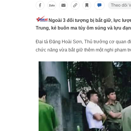
Ngoài 3 đối tượng bị bắt giữ, lực l
Trung, kẻ buôn ma túy ôm súng và lựu đạn
Đại tá Đặng Hoài Sơn, Thủ trưởng cơ quan đi
chức năng vừa bắt giữ thêm một nghi phạm tro