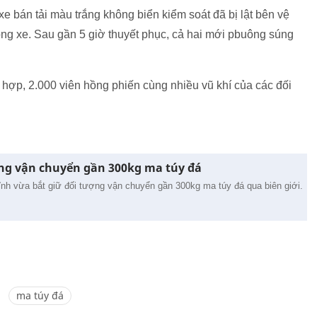
e bán tải màu trắng không biển kiểm soát đã bị lật bên vệ
ong xe. Sau gần 5 giờ thuyết phục, cả hai mới pbuông súng
hợp, 2.000 viên hồng phiến cùng nhiều vũ khí của các đối
ợng vận chuyển gần 300kg ma túy đá
nh vừa bắt giữ đối tượng vận chuyển gần 300kg ma túy đá qua biên giới.
ma túy đá