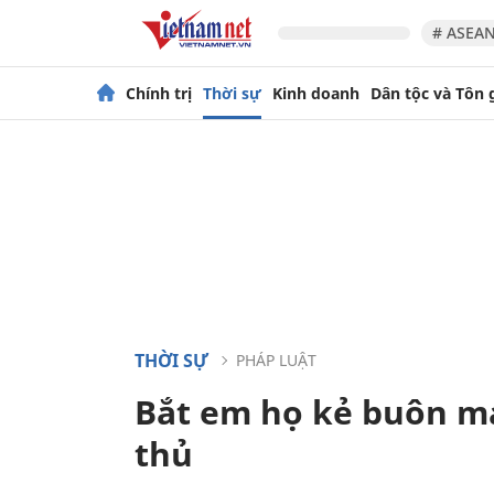
# ASEAN
Chính trị
Thời sự
Kinh doanh
Dân tộc và Tôn 
THỜI SỰ
PHÁP LUẬT
Bắt em họ kẻ buôn ma
thủ