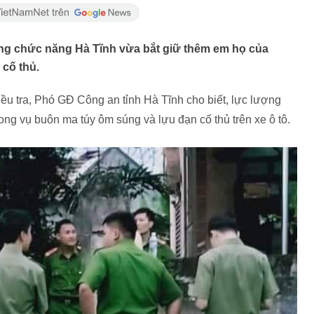
ượng chức năng Hà Tĩnh vừa bắt giữ thêm em họ của
 cố thủ.
ều tra, Phó GĐ Công an tỉnh Hà Tĩnh cho biết, lực lượng
ng vụ buôn ma túy ôm súng và lựu đạn cố thủ trên xe ô tô.