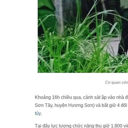
Cơ quan côn
Khoảng 16h chiều qua, cảnh sát ập vào nhà đ
Sơn Tây, huyện Hương Sơn) và bắt giữ 4 đối 
túy
.
Tại đây lực lượng chức năng thu giữ 1.800 vi