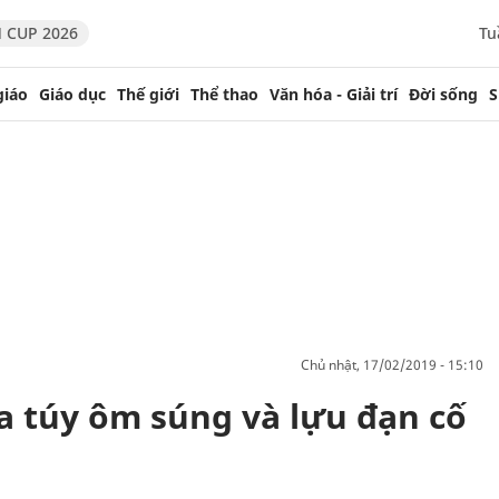
 CUP 2026
Tu
giáo
Giáo dục
Thế giới
Thể thao
Văn hóa - Giải trí
Đời sống
S
chủ nhật, 17/02/2019 - 15:10
 túy ôm súng và lựu đạn cố