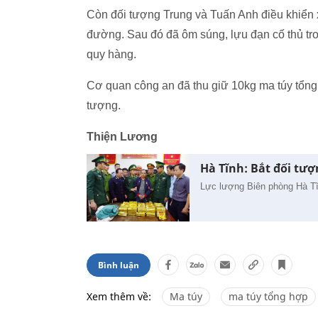
Còn đối tượng Trung và Tuấn Anh điều khiển x
đường. Sau đó đã ôm súng, lựu đạn cố thủ tr
quy hàng.
Cơ quan công an đã thu giữ 10kg ma túy tổng 
tượng.
Thiện Lương
Hà Tĩnh: Bắt đối tư
Lực lượng Biên phòng Hà Tĩ
Bình luận
Xem thêm về:
Ma túy
ma túy tổng hợp