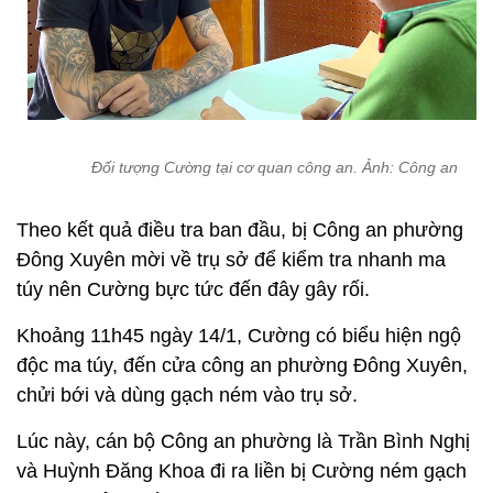
Đối tượng Cường tại cơ quan công an. Ảnh: Công an
Theo kết quả điều tra ban đầu, bị Công an phường
Đông Xuyên mời về trụ sở để kiểm tra nhanh ma
túy nên Cường bực tức đến đây gây rối.
Khoảng 11h45 ngày 14/1, Cường có biểu hiện ngộ
độc ma túy, đến cửa công an phường Đông Xuyên,
chửi bới và dùng gạch ném vào trụ sở.
Lúc này, cán bộ Công an phường là Trần Bình Nghị
và Huỳnh Đăng Khoa đi ra liền bị Cường ném gạch