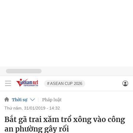
# ASEAN CUP 2026
Thời sự
Pháp luật
thứ năm, 31/01/2019 - 14:32
Bắt gã trai xăm trổ xông vào công
an phường gây rối