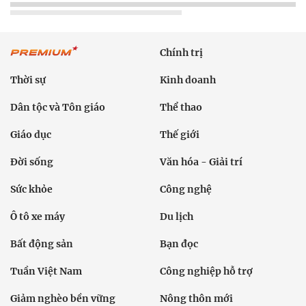
Chính trị
Thời sự
Kinh doanh
Dân tộc và Tôn giáo
Thể thao
Giáo dục
Thế giới
Đời sống
Văn hóa - Giải trí
Sức khỏe
Công nghệ
Ô tô xe máy
Du lịch
Bất động sản
Bạn đọc
Tuần Việt Nam
Công nghiệp hỗ trợ
Giảm nghèo bền vững
Nông thôn mới