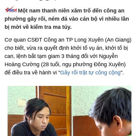
Một nam thanh niên xăm trổ đến công an
phường gây rối, ném đá vào cán bộ vì nhiều lần
bị mời về kiểm tra ma túy.
Cơ quan CSĐT Công an TP Long Xuyên (An Giang)
cho biết, vừa ra quyết định khởi tố vụ án, khởi tố bị
can, lệnh bắt tạm giam 3 tháng đối với Nguyễn
Hoàng Cường (28 tuổi, ngụ phường Đông Xuyên)
để điều tra về hành vi "
Gây rối trật tự công cộng
".