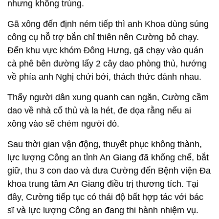
nhưng không trúng.
Gã xông đến định ném tiếp thì anh Khoa dùng súng
công cụ hỗ trợ bắn chỉ thiên nên Cường bỏ chạy.
Đến khu vực khóm Đông Hưng, gã chạy vào quán
cà phê bên đường lấy 2 cây dao phòng thủ, hướng
về phía anh Nghị chửi bới, thách thức đánh nhau.
Thấy người dân xung quanh can ngăn, Cường cầm
dao về nhà cố thủ và la hét, đe dọa rằng nếu ai
xông vào sẽ chém người đó.
Sau thời gian vận động, thuyết phục không thành,
lực lượng Công an tỉnh An Giang đã khống chế, bắt
giữ, thu 3 con dao và đưa Cường đến Bệnh viện Đa
khoa trung tâm An Giang điều trị thương tích. Tại
đây, Cường tiếp tục có thái độ bất hợp tác với bác
sĩ và lực lượng Công an đang thi hành nhiệm vụ.