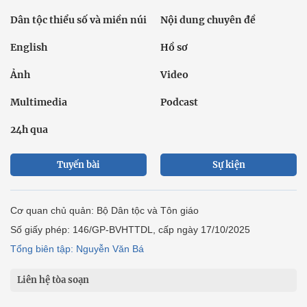
Dân tộc thiểu số và miền núi
Nội dung chuyên đề
English
Hồ sơ
Ảnh
Video
Multimedia
Podcast
24h qua
Tuyến bài
Sự kiện
Cơ quan chủ quản: Bộ Dân tộc và Tôn giáo
Số giấy phép: 146/GP-BVHTTDL, cấp ngày 17/10/2025
Tổng biên tập: Nguyễn Văn Bá
Liên hệ tòa soạn