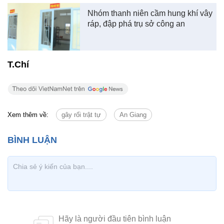
Nhóm thanh niên cầm hung khí vây
ráp, đập phá trụ sở công an
T.Chí
Xem thêm về:
gây rối trật tự
An Giang