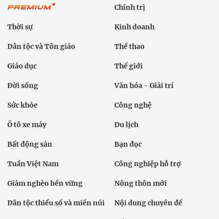
Chính trị
Thời sự
Kinh doanh
Dân tộc và Tôn giáo
Thể thao
Giáo dục
Thế giới
Đời sống
Văn hóa - Giải trí
Sức khỏe
Công nghệ
Ô tô xe máy
Du lịch
Bất động sản
Bạn đọc
Tuần Việt Nam
Công nghiệp hỗ trợ
Giảm nghèo bền vững
Nông thôn mới
Dân tộc thiểu số và miền núi
Nội dung chuyên đề