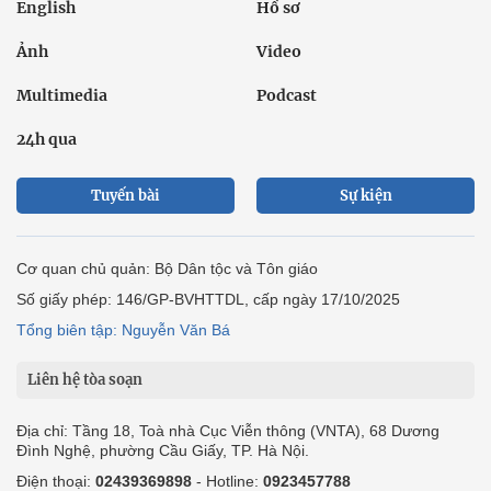
English
Hồ sơ
Ảnh
Video
Multimedia
Podcast
24h qua
Tuyến bài
Sự kiện
Cơ quan chủ quản: Bộ Dân tộc và Tôn giáo
Số giấy phép: 146/GP-BVHTTDL, cấp ngày 17/10/2025
Tổng biên tập: Nguyễn Văn Bá
Liên hệ tòa soạn
Địa chỉ: Tầng 18, Toà nhà Cục Viễn thông (VNTA), 68 Dương
Đình Nghệ, phường Cầu Giấy, TP. Hà Nội.
Điện thoại:
02439369898
- Hotline:
0923457788