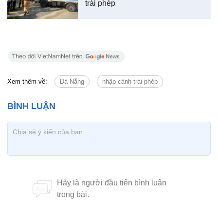
trái phép
Xem thêm về:
Đà Nẵng
nhập cảnh trái phép