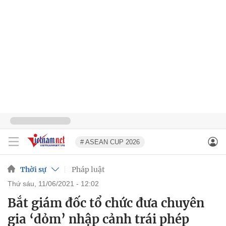
# ASEAN CUP 2026
Thời sự
Pháp luật
thứ sáu, 11/06/2021 - 12:02
Bắt giám đốc tổ chức đưa chuyên
gia ‘dỏm’ nhập cảnh trái phép