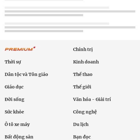
Chính trị
Thời sự
Kinh doanh
Dân tộc và Tôn giáo
Thể thao
Giáo dục
Thế giới
Đời sống
Văn hóa - Giải trí
Sức khỏe
Công nghệ
Ô tô xe máy
Du lịch
Bất động sản
Bạn đọc