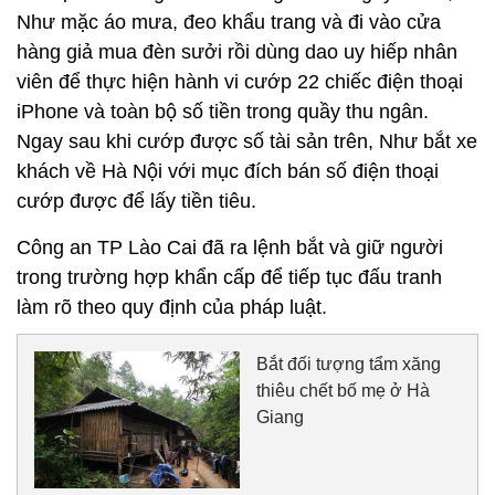
Như mặc áo mưa, đeo khẩu trang và đi vào cửa
hàng giả mua đèn sưởi rồi dùng dao uy hiếp nhân
viên để thực hiện hành vi cướp 22 chiếc điện thoại
iPhone và toàn bộ số tiền trong quầy thu ngân.
Ngay sau khi cướp được số tài sản trên, Như bắt xe
khách về Hà Nội với mục đích bán số điện thoại
cướp được để lấy tiền tiêu.
Công an TP Lào Cai đã ra lệnh bắt và giữ người
trong trường hợp khẩn cấp để tiếp tục đấu tranh
làm rõ theo quy định của pháp luật.
Bắt đối tượng tẩm xăng
thiêu chết bố mẹ ở Hà
Giang