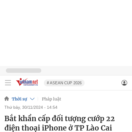
# ASEAN CUP 2026
Thời sự
Pháp luật
thứ bảy, 30/11/2024 - 14:54
Bắt khẩn cấp đối tượng cướp 22
điện thoại iPhone ở TP Lào Cai