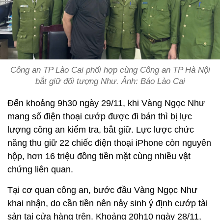
Công an TP Lào Cai phối hợp cùng Công an TP Hà Nội
bắt giữ đối tượng Như. Ảnh: Báo Lào Cai
Đến khoảng 9h30 ngày 29/11, khi Vàng Ngọc Như
mang số điện thoại cướp được đi bán thì bị lực
lượng công an kiểm tra, bắt giữ. Lực lược chức
năng thu giữ 22 chiếc điện thoại iPhone còn nguyên
hộp, hơn 16 triệu đồng tiền mặt cùng nhiều vật
chứng liên quan.
Tại cơ quan công an, bước đầu Vàng Ngọc Như
khai nhận, do cần tiền nên nảy sinh ý định cướp tài
sản tại cửa hàng trên. Khoảng 20h10 ngày 28/11,