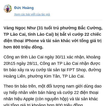
Đức Hoàng
Xem các bài viết của tác giả
Vàng Ngọc Như (31 tuổi trú phường Bắc Cường,
TP Lào Cai, tỉnh Lào Cai) bị bắt vì cướp 22 chiếc
điện thoại iPhone và tài sản khác với tổng giá trị
hơn 800 triệu đồng.
Công an tỉnh Lào Cai ngày 30/11 xác nhận, khoảng
20h15 ngày 28/11, Công an TP Lào Cai nhận được
tin báo xảy ra vụ cướp tài sản tại FPT Shop, đường
Hoàng Liên, phường Kim Tân, TP Lào Cai.
Theo tin báo trên, một đối tượng nam giới dùng dao
uy hiếp nhân viên bán hàng và cướp 22 điện thoại
nhãn hiệu Apple (còn nguyên hộp) và tài sản khác
với tổng giá trị khoảng hơn 800 triệu đồng.