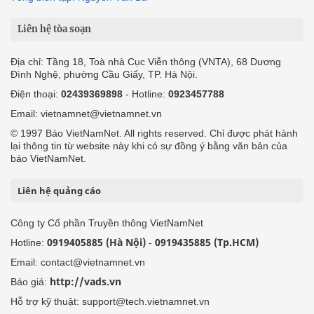
Liên hệ tòa soạn
Địa chỉ: Tầng 18, Toà nhà Cục Viễn thông (VNTA), 68 Dương
Đình Nghệ, phường Cầu Giấy, TP. Hà Nội.
Điện thoại:
02439369898
- Hotline:
0923457788
Email: vietnamnet@vietnamnet.vn
© 1997 Báo VietNamNet. All rights reserved. Chỉ được phát hành
lại thông tin từ website này khi có sự đồng ý bằng văn bản của
báo VietNamNet.
Liên hệ quảng cáo
Công ty Cổ phần Truyền thông VietNamNet
0919405885 (Hà Nội)
0919435885 (Tp.HCM)
Hotline:
-
Email: contact@vietnamnet.vn
http://vads.vn
Báo giá:
Hỗ trợ kỹ thuật: support@tech.vietnamnet.vn