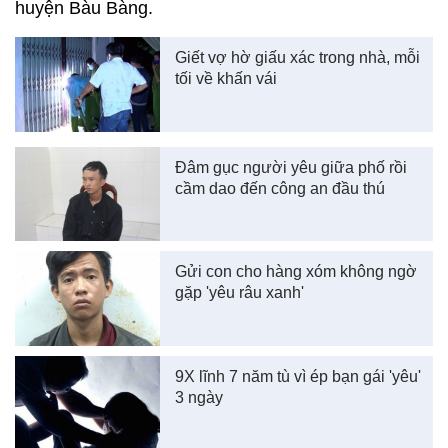
huyện Bàu Bàng.
Giết vợ hờ giấu xác trong nhà, mỗi
tối về khấn vái
Đâm gục người yêu giữa phố rồi
cầm dao đến công an đầu thú
Gửi con cho hàng xóm không ngờ
gặp 'yêu râu xanh'
9X lĩnh 7 năm tù vì ép bạn gái 'yêu'
3 ngày