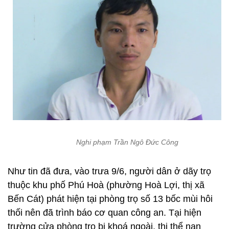
Nghi phạm Trần Ngô Đức Công
Như tin đã đưa, vào trưa 9/6, người dân ở dãy trọ
thuộc khu phố Phú Hoà (phường Hoà Lợi, thị xã
Bến Cát) phát hiện tại phòng trọ số 13 bốc mùi hôi
thối nên đã trình báo cơ quan công an. Tại hiện
trường cửa phòng trọ bị khoá ngoài, thi thể nạn