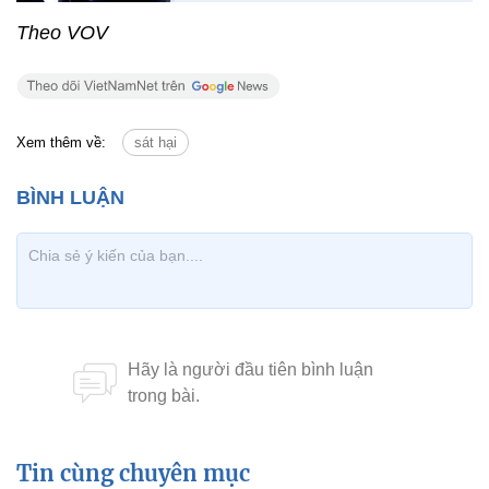
Theo VOV
Xem thêm về:
sát hại
Tin cùng chuyên mục