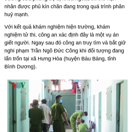
nhân được phủ kín chăn đang trong quá trình phân
huỷ mạnh.
Với kết quả khám nghiệm hiện trường, khám
nghiệm tử thi, công an xác định đây là một vụ án
giết người. Ngay sau đó công an truy tìm và bắt giữ
nghi phạm Trần Ngô Đức Công khi đối tượng đang
lẩn trốn tại xã Hưng Hòa (huyện Bàu Bàng, tỉnh
Bình Dương).