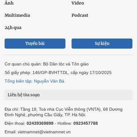
Ảnh
Video
Multimedia
Podcast
24h qua
Tuyến bài
Sự kiện
Cơ quan chủ quản: Bộ Dân tộc và Tôn giáo
Số giấy phép: 146/GP-BVHTTDL, cấp ngày 17/10/2025
Tổng biên tập: Nguyễn Văn Bá
Liên hệ tòa soạn
Địa chỉ: Tầng 18, Toà nhà Cục Viễn thông (VNTA), 68 Dương
Đình Nghệ, phường Cầu Giấy, TP. Hà Nội.
Điện thoại:
02439369898
- Hotline:
0923457788
Email: vietnamnet@vietnamnet.vn