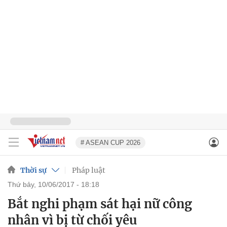
# ASEAN CUP 2026
Thời sự
Pháp luật
thứ bảy, 10/06/2017 - 18:18
Bắt nghi phạm sát hại nữ công
nhân vì bị từ chối yêu