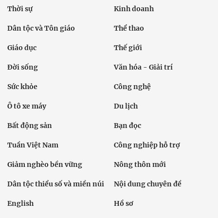
Thời sự
Kinh doanh
Dân tộc và Tôn giáo
Thể thao
Giáo dục
Thế giới
Đời sống
Văn hóa - Giải trí
Sức khỏe
Công nghệ
Ô tô xe máy
Du lịch
Bất động sản
Bạn đọc
Tuần Việt Nam
Công nghiệp hỗ trợ
Giảm nghèo bền vững
Nông thôn mới
Dân tộc thiểu số và miền núi
Nội dung chuyên đề
English
Hồ sơ