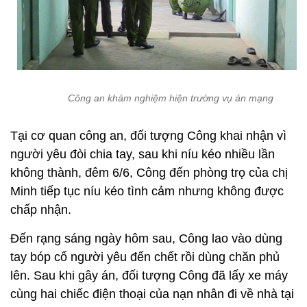
Công an khám nghiệm hiện trường vụ án mạng
Tại cơ quan công an, đối tượng Công khai nhận vì
người yêu đòi chia tay, sau khi níu kéo nhiều lần
không thành, đêm 6/6, Công đến phòng trọ của chị
Minh tiếp tục níu kéo tình cảm nhưng không được
chấp nhận.
Đến rạng sáng ngày hôm sau, Công lao vào dùng
tay bóp cổ người yêu đến chết rồi dùng chăn phủ
lên. Sau khi gây án, đối tượng Công đã lấy xe máy
cùng hai chiếc điện thoại của nạn nhân đi về nhà tại