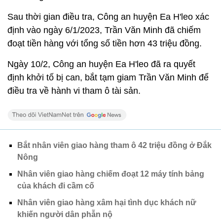
Sau thời gian điều tra, Công an huyện Ea H'leo xác
định vào ngày 6/1/2023, Trần Văn Minh đã chiếm
đoạt tiền hàng với tổng số tiền hơn 43 triệu đồng.
Ngày 10/2, Công an huyện Ea H'leo đã ra quyết
định khởi tố bị can, bắt tạm giam Trần Văn Minh để
điều tra về hành vi tham ô tài sản.
Bắt nhân viên giao hàng tham ô 42 triệu đồng ở Đắk
Nông
Nhân viên giao hàng chiếm đoạt 12 máy tính bảng
của khách đi cầm cố
Nhân viên giao hàng xâm hại tình dục khách nữ
khiến người dân phẫn nộ