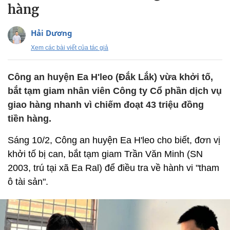
hàng
Hải Dương
Xem các bài viết của tác giả
Công an huyện Ea H'leo (Đắk Lắk) vừa khởi tố,
bắt tạm giam nhân viên Công ty Cổ phần dịch vụ
giao hàng nhanh vì chiếm đoạt 43 triệu đồng
tiền hàng.
Sáng 10/2, Công an huyện Ea H'leo cho biết, đơn vị
khởi tố bị can, bắt tạm giam Trần Văn Minh (SN
2003, trú tại xã Ea Ral) để điều tra về hành vi "tham
ô tài sản".