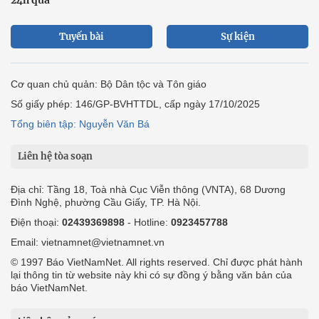
Tuyến bài
Sự kiện
Cơ quan chủ quản: Bộ Dân tộc và Tôn giáo
Số giấy phép: 146/GP-BVHTTDL, cấp ngày 17/10/2025
Tổng biên tập: Nguyễn Văn Bá
Liên hệ tòa soạn
Địa chỉ: Tầng 18, Toà nhà Cục Viễn thông (VNTA), 68 Dương
Đình Nghệ, phường Cầu Giấy, TP. Hà Nội.
Điện thoại:
02439369898
- Hotline:
0923457788
Email: vietnamnet@vietnamnet.vn
© 1997 Báo VietNamNet. All rights reserved. Chỉ được phát hành
lại thông tin từ website này khi có sự đồng ý bằng văn bản của
báo VietNamNet.