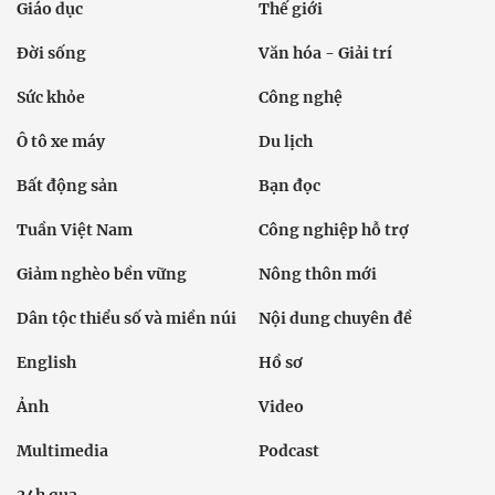
Giáo dục
Thế giới
Đời sống
Văn hóa - Giải trí
Sức khỏe
Công nghệ
Ô tô xe máy
Du lịch
Bất động sản
Bạn đọc
Tuần Việt Nam
Công nghiệp hỗ trợ
Giảm nghèo bền vững
Nông thôn mới
Dân tộc thiểu số và miền núi
Nội dung chuyên đề
English
Hồ sơ
Ảnh
Video
Multimedia
Podcast
24h qua