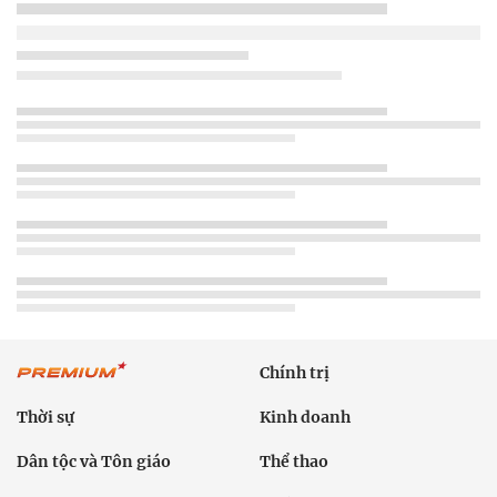
Chính trị
Thời sự
Kinh doanh
Dân tộc và Tôn giáo
Thể thao