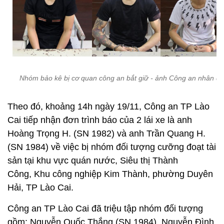
Nhóm bảo kê bị cơ quan công an bắt giữ - ảnh Công an nhân d
Theo đó, khoảng 14h ngày 19/11, Công an TP Lào
Cai tiếp nhận đơn trình báo của 2 lái xe là anh
Hoàng Trọng H. (SN 1982) và anh Trần Quang H.
(SN 1984) về việc bị nhóm đối tượng cưỡng đoạt tài
sản tại khu vực quán nước, Siêu thị Thành
Công, Khu công nghiệp Kim Thành, phường Duyên
Hải, TP Lào Cai.
Công an TP Lào Cai đã triệu tập nhóm đối tượng
gồm: Nguyễn Quốc Thắng (SN 1984), Nguyễn Đình