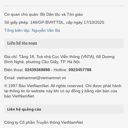
Cơ quan chủ quản: Bộ Dân tộc và Tôn giáo
Số giấy phép: 146/GP-BVHTTDL, cấp ngày 17/10/2025
Tổng biên tập: Nguyễn Văn Bá
Liên hệ tòa soạn
Địa chỉ: Tầng 18, Toà nhà Cục Viễn thông (VNTA), 68 Dương
Đình Nghệ, phường Cầu Giấy, TP. Hà Nội.
Điện thoại:
02439369898
- Hotline:
0923457788
Email: vietnamnet@vietnamnet.vn
© 1997 Báo VietNamNet. All rights reserved. Chỉ được phát hành
lại thông tin từ website này khi có sự đồng ý bằng văn bản của
báo VietNamNet.
Liên hệ quảng cáo
Công ty Cổ phần Truyền thông VietNamNet