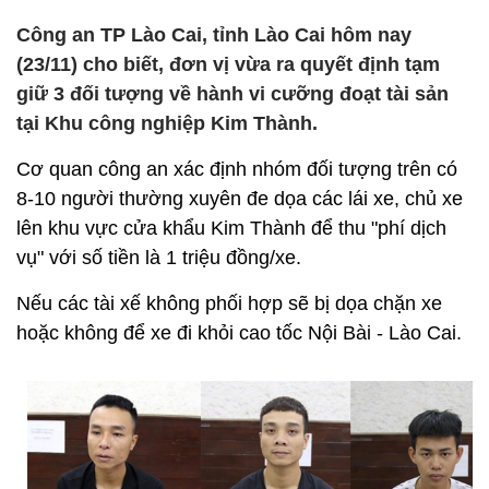
Công an TP Lào Cai, tỉnh Lào Cai hôm nay
(23/11) cho biết, đơn vị vừa ra quyết định tạm
giữ 3 đối tượng về hành vi cưỡng đoạt tài sản
tại Khu công nghiệp Kim Thành.
Cơ quan công an xác định nhóm đối tượng trên có
8-10 người thường xuyên đe dọa các lái xe, chủ xe
lên khu vực cửa khẩu Kim Thành để thu "phí dịch
vụ" với số tiền là 1 triệu đồng/xe.
Nếu các tài xế không phối hợp sẽ bị dọa chặn xe
hoặc không để xe đi khỏi cao tốc Nội Bài - Lào Cai.