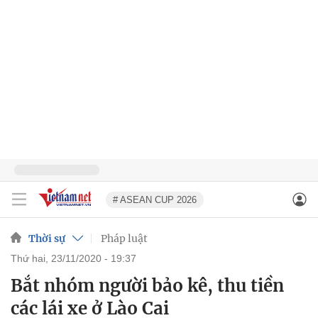
# ASEAN CUP 2026
Thời sự
Pháp luật
thứ hai, 23/11/2020 - 19:37
Bắt nhóm người bảo kê, thu tiền
các lái xe ở Lào Cai