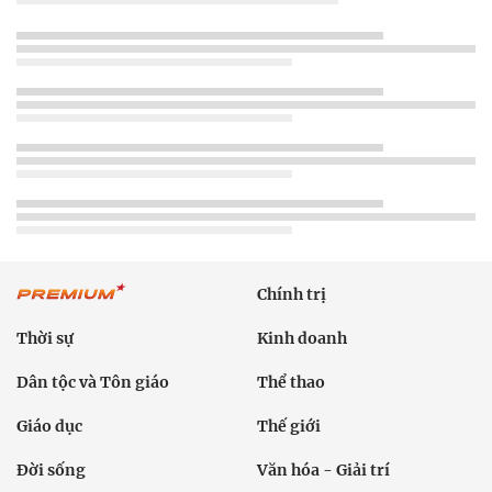
Chính trị
Thời sự
Kinh doanh
Dân tộc và Tôn giáo
Thể thao
Giáo dục
Thế giới
Đời sống
Văn hóa - Giải trí