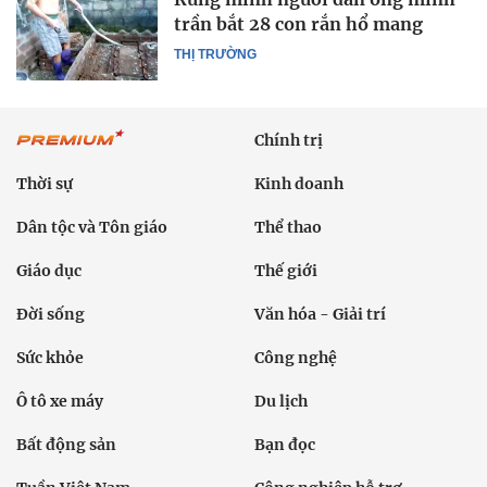
trần bắt 28 con rắn hổ mang
THỊ TRƯỜNG
Chính trị
Thời sự
Kinh doanh
Dân tộc và Tôn giáo
Thể thao
Giáo dục
Thế giới
Đời sống
Văn hóa - Giải trí
Sức khỏe
Công nghệ
Ô tô xe máy
Du lịch
Bất động sản
Bạn đọc