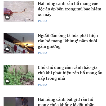
Hãi hùng cảnh rắn hổ mang cực
độc ấn ấp bên trong mũ bảo hiểm
xe máy
VIDEO
Người đàn ông tá hỏa phát hiện
rắn hổ mang 'khủng' nằm dưới
gầm giường
VIDEO
Chú chó dũng cảm cảnh báo gia
chủ khi phát hiện rắn hổ mang ẩn
nấp trong nhà
VIDEO
Hãi hùng cảnh bắt giữ rắn hổ
mang chúa khổng lồ đột nhập