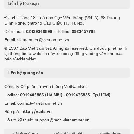
Liên hệ tòa soạn
Địa chỉ: Tầng 18, Toà nhà Cục Viễn thông (VNTA), 68 Dương
Đình Nghệ, phường Cầu Giấy, TP. Hà Nội.
Điện thoại:
02439369898
- Hotline:
0923457788
Email: vietnamnet@vietnamnet.vn
© 1997 Báo VietNamNet. All rights reserved. Chỉ được phát hành
lại thông tin từ website này khi có sự đồng ý bằng văn bản của
báo VietNamNet.
Liên hệ quảng cáo
Công ty Cổ phần Truyền thông VietNamNet
0919405885 (Hà Nội)
0919435885 (Tp.HCM)
Hotline:
-
Email: contact@vietnamnet.vn
http://vads.vn
Báo giá:
Hỗ trợ kỹ thuật: support@tech.vietnamnet.vn