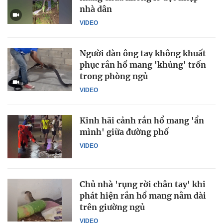
nhà dân
VIDEO
Người đàn ông tay không khuất
phục rắn hổ mang 'khủng' trốn
trong phòng ngủ
VIDEO
Kinh hãi cảnh rắn hổ mang 'ẩn
mình' giữa đường phố
VIDEO
Chủ nhà 'rụng rời chân tay' khi
phát hiện rắn hổ mang nằm dài
trên giường ngủ
VIDEO