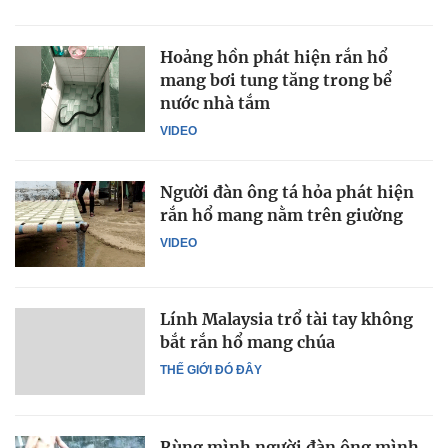
Hoảng hồn phát hiện rắn hổ
mang bơi tung tăng trong bể
nước nhà tắm
VIDEO
Người đàn ông tá hỏa phát hiện
rắn hổ mang nằm trên giường
VIDEO
Lính Malaysia trổ tài tay không
bắt rắn hổ mang chúa
THẾ GIỚI ĐÓ ĐÂY
Rùng mình người đàn ông mình