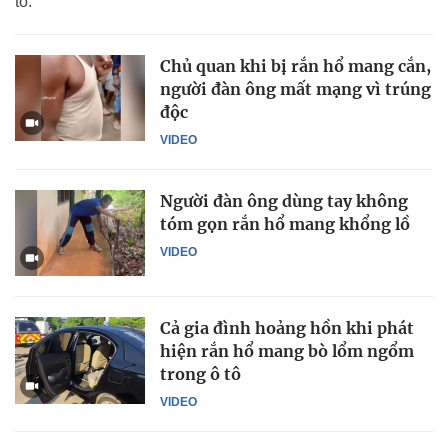
tô.
Chủ quan khi bị rắn hổ mang cắn,
người đàn ông mất mạng vì trúng
độc
VIDEO
Người đàn ông dùng tay không
tóm gọn rắn hổ mang khổng lồ
VIDEO
Cả gia đình hoảng hồn khi phát
hiện rắn hổ mang bò lổm ngổm
trong ô tô
VIDEO