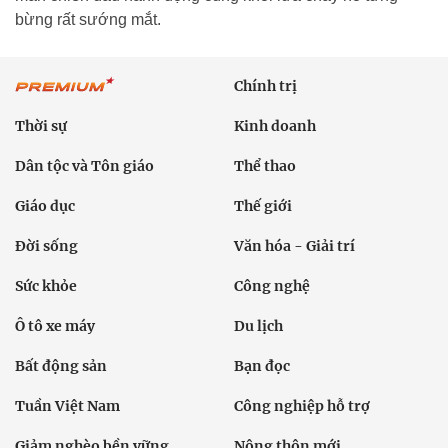
bừng rất sướng mắt.
Chính trị
Thời sự
Kinh doanh
Dân tộc và Tôn giáo
Thể thao
Giáo dục
Thế giới
Đời sống
Văn hóa - Giải trí
Sức khỏe
Công nghệ
Ô tô xe máy
Du lịch
Bất động sản
Bạn đọc
Tuần Việt Nam
Công nghiệp hỗ trợ
Giảm nghèo bền vững
Nông thôn mới