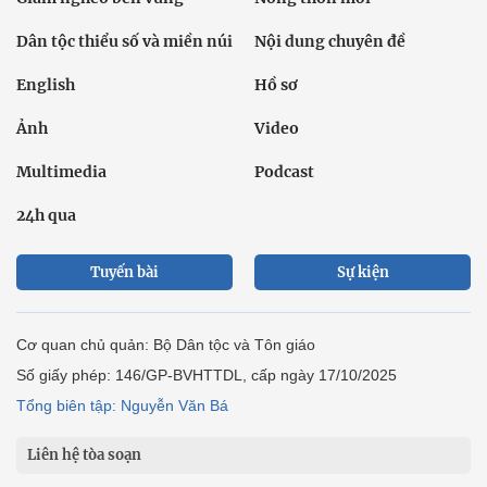
Dân tộc thiểu số và miền núi
Nội dung chuyên đề
English
Hồ sơ
Ảnh
Video
Multimedia
Podcast
24h qua
Tuyến bài
Sự kiện
Cơ quan chủ quản: Bộ Dân tộc và Tôn giáo
Số giấy phép: 146/GP-BVHTTDL, cấp ngày 17/10/2025
Tổng biên tập: Nguyễn Văn Bá
Liên hệ tòa soạn