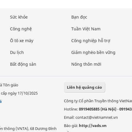
Sức khỏe
Bạn đọc
Công nghệ
Tuần Việt Nam
Ô tô xe máy
Công nghiệp hỗ trợ
Du lịch
Giảm nghèo bền vững
Bất động sản
Nông thôn mới
à Tôn giáo
Liên hệ quảng cáo
 cấp ngày 17/10/2025
Công ty Cổ phần Truyền thông VietN
á
Hotline:
0919405885 (Hà Nội)
-
091943
Email: contact@vietnamnet.vn
Báo giá:
http://vads.vn
Viễn thông (VNTA), 68 Dương Đình