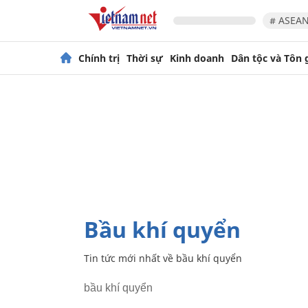
# ASEAN
Chính trị
Thời sự
Kinh doanh
Dân tộc và Tôn 
bầu khí quyển
Tin tức mới nhất về
bầu khí quyển
bầu khí quyển