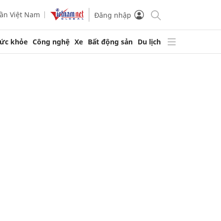
ần Việt Nam
Đăng nhập
ức khỏe
Công nghệ
Xe
Bất động sản
Du lịch