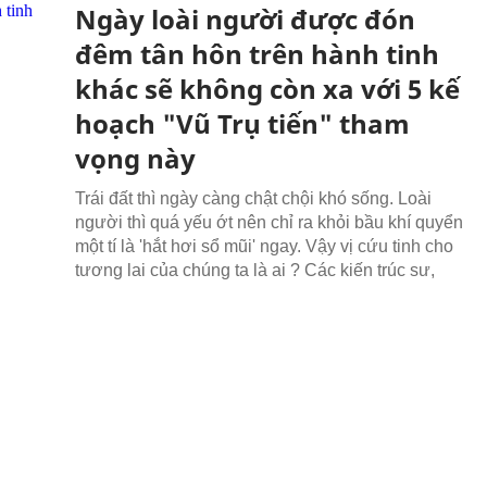
Ngày loài người được đón
đêm tân hôn trên hành tinh
khác sẽ không còn xa với 5 kế
hoạch "Vũ Trụ tiến" tham
vọng này
Trái đất thì ngày càng chật chội khó sống. Loài
người thì quá yếu ớt nên chỉ ra khỏi bầu khí quyển
một tí là 'hắt hơi sổ mũi' ngay. Vậy vị cứu tinh cho
tương lai của chúng ta là ai ? Các kiến trúc sư,