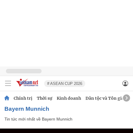
# ASEAN CUP 2026
Chính trị
Thời sự
Kinh doanh
Dân tộc và Tôn giáo
Bayern Munnich
Tin tức mới nhất về
Bayern Munnich