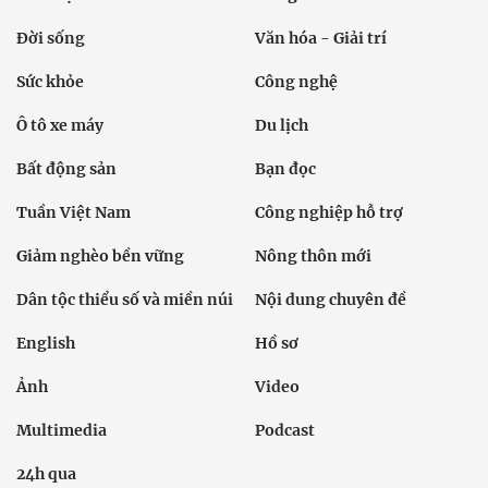
Đời sống
Văn hóa - Giải trí
Sức khỏe
Công nghệ
Ô tô xe máy
Du lịch
Bất động sản
Bạn đọc
Tuần Việt Nam
Công nghiệp hỗ trợ
Giảm nghèo bền vững
Nông thôn mới
Dân tộc thiểu số và miền núi
Nội dung chuyên đề
English
Hồ sơ
Ảnh
Video
Multimedia
Podcast
24h qua