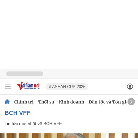
# ASEAN CUP 2026
Chính trị
Thời sự
Kinh doanh
Dân tộc và Tôn giáo
BCH VFF
Tin tức mới nhất về
BCH VFF