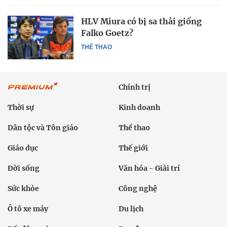
HLV Miura có bị sa thải giống
Falko Goetz?
THỂ THAO
Chính trị
Thời sự
Kinh doanh
Dân tộc và Tôn giáo
Thể thao
Giáo dục
Thế giới
Đời sống
Văn hóa - Giải trí
Sức khỏe
Công nghệ
Ô tô xe máy
Du lịch