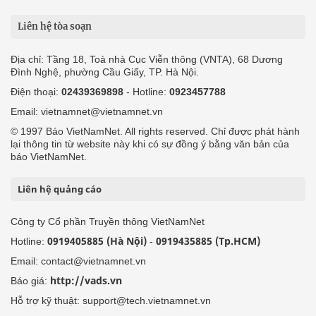
Liên hệ tòa soạn
Địa chỉ: Tầng 18, Toà nhà Cục Viễn thông (VNTA), 68 Dương
Đình Nghệ, phường Cầu Giấy, TP. Hà Nội.
Điện thoại:
02439369898
- Hotline:
0923457788
Email: vietnamnet@vietnamnet.vn
© 1997 Báo VietNamNet. All rights reserved. Chỉ được phát hành
lại thông tin từ website này khi có sự đồng ý bằng văn bản của
báo VietNamNet.
Liên hệ quảng cáo
Công ty Cổ phần Truyền thông VietNamNet
0919405885 (Hà Nội)
0919435885 (Tp.HCM)
Hotline:
-
Email: contact@vietnamnet.vn
http://vads.vn
Báo giá:
Hỗ trợ kỹ thuật: support@tech.vietnamnet.vn