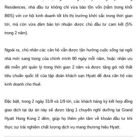
Residences, nhà đầu tư không chỉ vừa bảo tồn vốn (nằm trong khối
BĐS) với cơ hội kinh doanh tốt khi thị trường khởi sắc trong thời gian
tới, mà còn vừa đảm bảo lợi nhuận được chủ đầu tư cam kết (5%
trong 2 năm).
Ngoài ra, chủ nhân các căn hộ vẫn được tận hưởng cuộc sống tại ngôi
nhà mới sang trọng của chính mình 90 ngày mỗi năm, hoặc nhận ưu
đãi miễn phí quản lý trong thời gian 2 năm và được tặng gói nội thất
tiêu chuẩn quốc tế của tập đoàn khách sạn Hyatt để đưa căn hộ vào
kinh doanh cho thuê.
Đặc biệt, trong 2 ngày 31/8 và 1/9 tới, các khách hàng ký kết hợp đồng
giao dịch tại dự án này sẽ được tặng 1 chuyến nghỉ dưỡng tại Grand
Hyatt Hong Kong 2 đêm, giúp họ thêm yên tâm về khoản đầu tư khi
thực sự trải nghiệm chất lượng dịch vụ mang thương hiệu Hyatt.