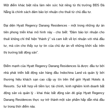
Một điểm khác biệt nữa làm nên sức hút riêng từ thị trường BĐS Đà
Nẵng là chính sách đảm bảo lợi nhuận cho thuê từ chủ đầu tư.
Đại diện Hyatt Regency Danang Residences - một trong những dự án
tiên phong triển khai mô hình này - cho biết: “Đảm bảo lợi nhuận cho
thuê không chỉ thể hiện “thành ý” và cam kết về lợi nhuận với nhà đầu
tư, mà còn cho thấy sự tự tin của chủ dự án về những khởi sắc trên
thị trường bất động sản”.
Điểm mạnh của Hyatt Regency Danang Residences là được đầu tư bởi
nhà phát triển bất động sản hàng đầu Indochina Land và quản lý bởi
thương hiệu khách sạn cao cấp uy tín trên thế giới Hyatt Hotels &
Resorts. Sự kết hợp về tiềm lực tài chính, kinh nghiệm kinh doanh bất
động sản và quản lý - khai thác bất động sản đó giúp Hyatt Regency
Danang Residences thực sự trở thành một sản phẩm hấp dẫn nhà đầu
tư trong thời điểm này.