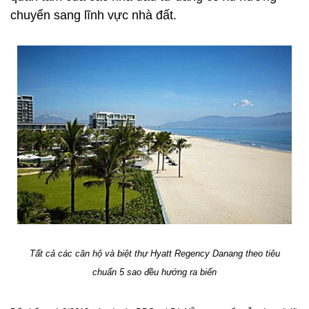
chuyển sang lĩnh vực nhà đất.
Tất cả các căn hộ và biệt thự Hyatt Regency Danang theo tiêu
chuẩn 5 sao đều hướng ra biển