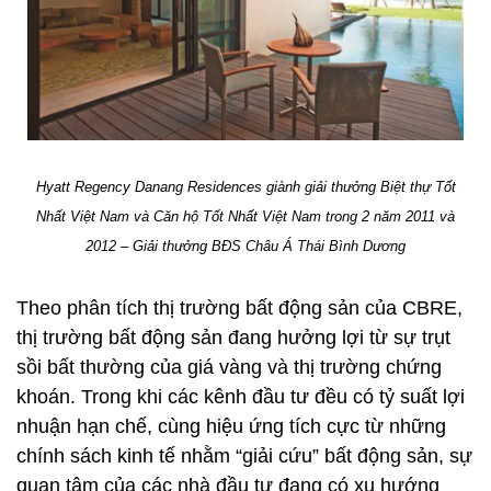
Hyatt Regency Danang Residences giành giải thưởng Biệt thự Tốt
Nhất Việt Nam và Căn hộ Tốt Nhất Việt Nam trong 2 năm 2011 và
2012 – Giải thưởng BĐS Châu Á Thái Bình Dương
Theo phân tích thị trường bất động sản của CBRE,
thị trường bất động sản đang hưởng lợi từ sự trụt
sồi bất thường của giá vàng và thị trường chứng
khoán. Trong khi các kênh đầu tư đều có tỷ suất lợi
nhuận hạn chế, cùng hiệu ứng tích cực từ những
chính sách kinh tế nhằm “giải cứu” bất động sản, sự
quan tâm của các nhà đầu tư đang có xu hướng