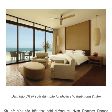
Đảm bảo 5% tỷ suất đảm bảo lợi nhuận cho thuê trong 2 năm
Khi sở hữu các biệt thự nghỉ dưỡng tại Hyatt Regency Danang