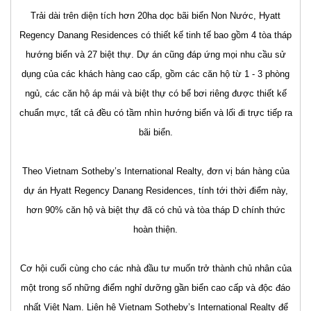
Trải dài trên diện tích hơn 20ha dọc bãi biển Non Nước, Hyatt
Regency Danang Residences có thiết kế tinh tế bao gồm 4 tòa tháp
hướng biển và 27 biệt thự. Dự án cũng đáp ứng mọi nhu cầu sử
dụng của các khách hàng cao cấp, gồm các căn hộ từ 1 - 3 phòng
ngủ, các căn hộ áp mái và biệt thự có bể bơi riêng được thiết kế
chuẩn mực, tất cả đều có tầm nhìn hướng biển và lối đi trực tiếp ra
bãi biển.
Theo Vietnam Sotheby’s International Realty, đơn vị bán hàng của
dự án Hyatt Regency Danang Residences, tính tới thời điểm này,
hơn 90% căn hộ và biệt thự đã có chủ và tòa tháp D chính thức
hoàn thiện.
Cơ hội cuối cùng cho các nhà đầu tư muốn trở thành chủ nhân của
một trong số những điểm nghỉ dưỡng gần biển cao cấp và độc đáo
nhất Việt Nam. Liên hệ Vietnam Sotheby’s International Realty để