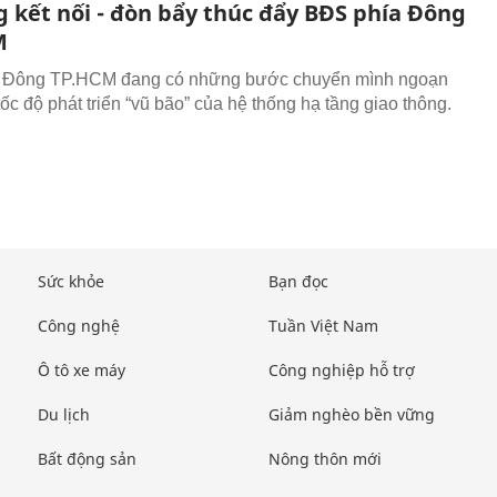
g kết nối - đòn bẩy thúc đẩy BĐS phía Đông
M
 Đông TP.HCM đang có những bước chuyển mình ngoạn
ốc độ phát triển “vũ bão” của hệ thống hạ tầng giao thông.
Sức khỏe
Bạn đọc
Công nghệ
Tuần Việt Nam
Ô tô xe máy
Công nghiệp hỗ trợ
Du lịch
Giảm nghèo bền vững
Bất động sản
Nông thôn mới