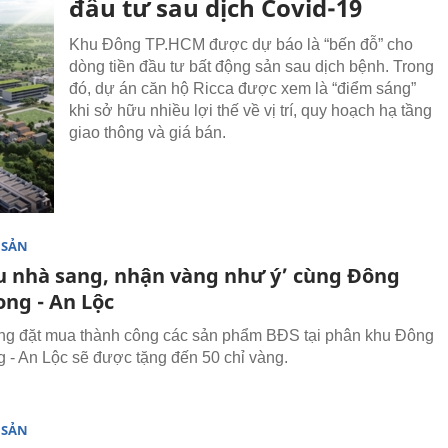
đầu tư sau dịch Covid-19
Khu Đông TP.HCM được dự báo là “bến đỗ” cho
dòng tiền đầu tư bất động sản sau dịch bệnh. Trong
đó, dự án căn hộ Ricca được xem là “điểm sáng”
khi sở hữu nhiều lợi thế về vị trí, quy hoạch hạ tầng
giao thông và giá bán.
 SẢN
u nhà sang, nhận vàng như ý’ cùng Đông
ong - An Lộc
ng đặt mua thành công các sản phẩm BĐS tại phân khu Đông
 - An Lộc sẽ được tặng đến 50 chỉ vàng.
 SẢN