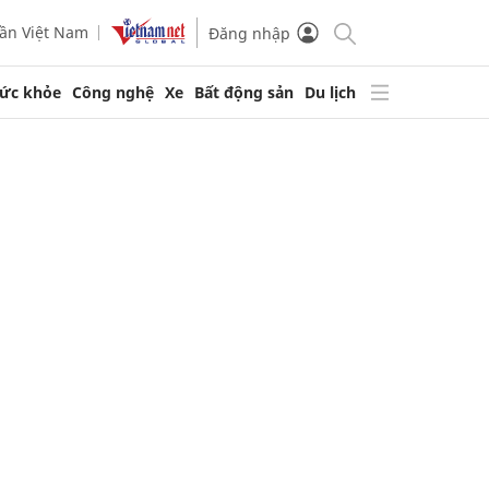
ần Việt Nam
Đăng nhập
ức khỏe
Công nghệ
Xe
Bất động sản
Du lịch