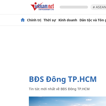
# ASEAN
Chính trị
Thời sự
Kinh doanh
Dân tộc và Tôn 
BĐS Đông TP.HCM
Tin tức mới nhất về
BĐS Đông TP.HCM