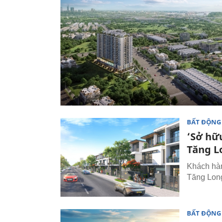
BẤT ĐỘNG
‘Sở hữ
Tăng L
Khách hà
Tăng Long
BẤT ĐỘNG