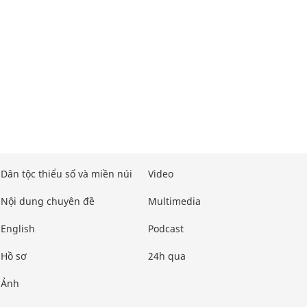
Dân tộc thiểu số và miền núi
Video
Nội dung chuyên đề
Multimedia
English
Podcast
Hồ sơ
24h qua
Ảnh