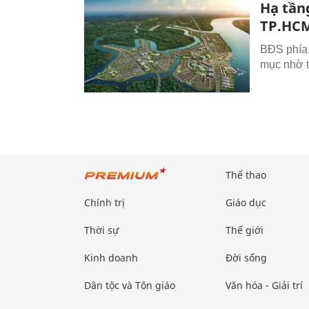
Hạ tần
TP.HC
BĐS phía
mục nhờ t
Thể thao
Chính trị
Giáo dục
Thời sự
Thế giới
Kinh doanh
Đời sống
Dân tộc và Tôn giáo
Văn hóa - Giải trí