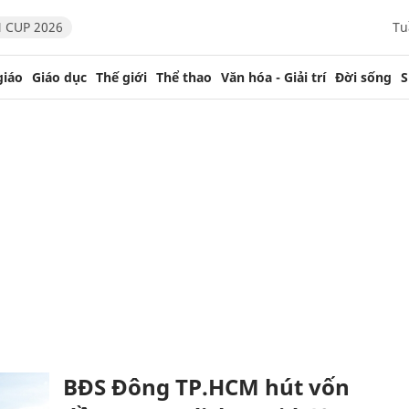
 CUP 2026
Tu
giáo
Giáo dục
Thế giới
Thể thao
Văn hóa - Giải trí
Đời sống
S
BĐS Đông TP.HCM hút vốn