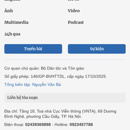
Ảnh
Video
Multimedia
Podcast
24h qua
Tuyến bài
Sự kiện
Cơ quan chủ quản: Bộ Dân tộc và Tôn giáo
Số giấy phép: 146/GP-BVHTTDL, cấp ngày 17/10/2025
Tổng biên tập: Nguyễn Văn Bá
Liên hệ tòa soạn
Địa chỉ: Tầng 18, Toà nhà Cục Viễn thông (VNTA), 68 Dương
Đình Nghệ, phường Cầu Giấy, TP. Hà Nội.
Điện thoại:
02439369898
- Hotline:
0923457788