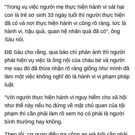
"Trong vụ việc người mẹ thực hiện hành vi sát hại
con là trẻ sơ sinh 33 ngày tuổi thì người thực hiện
đã có và nơi thực hiện hành vi cũng rõ ràng, tức là
hành vi, hậu quả, quan hệ nhân quả đã có", ông
Sáu nói.
ĐB Sáu cho rằng, qua báo chí phản ánh thì người
phát hiện vụ việc là ông nội của cháu bé và người
mẹ sau đó đã thừa nhận rõ ràng giống như mình đã
làm một việc không nghĩ đó là hành vi vi phạm pháp
luật.
"Với người thực hiện hành vi nguy hiểm cho xã hội
như thế này nếu họ đứng về mặt chủ quan của tội
phạm thì cần phải làm rõ xem họ có phải là người
bình thường hay không.
Theo tôi, cơ quan điều tra công an Hà Nội cần phải