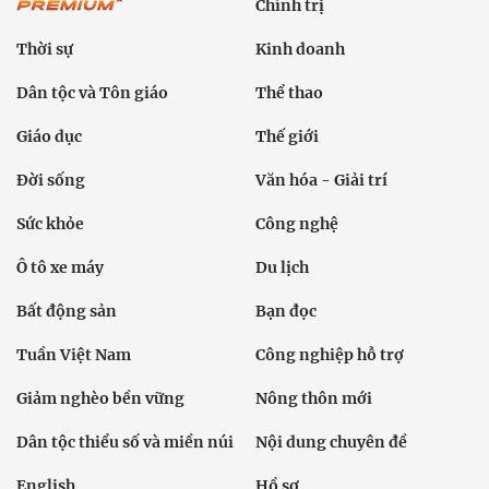
Chính trị
Thời sự
Kinh doanh
Dân tộc và Tôn giáo
Thể thao
Giáo dục
Thế giới
Đời sống
Văn hóa - Giải trí
Sức khỏe
Công nghệ
Ô tô xe máy
Du lịch
Bất động sản
Bạn đọc
Tuần Việt Nam
Công nghiệp hỗ trợ
Giảm nghèo bền vững
Nông thôn mới
Dân tộc thiểu số và miền núi
Nội dung chuyên đề
English
Hồ sơ