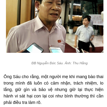
ĐB Nguyễn Đức Sáu. Ảnh: Thu Hằng
Ông Sáu cho rằng, một người mẹ khi mang bào thai
trong mình đã luôn có cảm nhận, trách nhiệm, lo
lắng, giữ gìn và bảo vệ nhưng giờ lại thực hiện
hành vi sát hại con lại coi như bình thường thì cần
phải điều tra làm rõ.