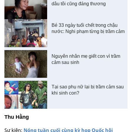
dâu tôi cũng đáng thương
Bé 33 ngày tuổi chết trong chậu
nước: Nghi phạm từng bị trầm cảm
Nguyên nhân mẹ giết con vì trầm
cảm sau sinh
Tại sao phụ nữ lại bị trầm cảm sau
khi sinh con?
Thu Hằng
Sự kiện:
Nóng tuần cuối cùng kỳ họp Quốc hội