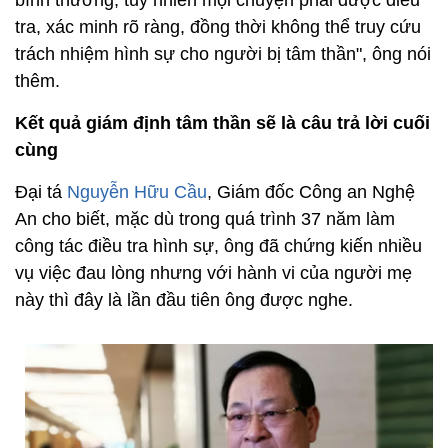
bình thường, tuy nhiên mọi chuyện phải được điều
tra, xác minh rõ ràng, đồng thời không thể truy cứu
trách nhiệm hình sự cho người bị tâm thần", ông nói
thêm.
Kết quả giám định tâm thần sẽ là câu trả lời cuối
cùng
Đại tá
Nguyễn Hữu Cầu
, Giám đốc Công an Nghệ
An cho biết, mặc dù trong quá trình 37 năm làm
công tác điều tra hình sự, ông đã chứng kiến nhiều
vụ việc đau lòng nhưng với hành vi của người mẹ
này thì đây là lần đầu tiên ông được nghe.