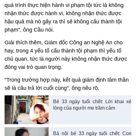
quá trình thực hiện hành vi phạm tội tức là không
nhận thức được hành vi, không nhận thức được
hậu quả mà nó gây ra thì sẽ không cấu thành tội
phạm", ông Cầu nói.
Giải thích thêm, Giám đốc Công an Nghệ An cho
hay, trong 4 yếu tố cấu thành tội phạm thì yếu tố
chủ quan, tức là người này không nhận thức được
đóng vai trò quan trọng.
"Trong trường hợp này, kết quả giám định tâm thần
sẽ là câu trả lời cuối cùng", ông nêu rõ.
Bé 33 ngày tuổi chết: Lời khai xé
lòng của người mẹ trầm cảm
Bà nội bé 33 ngày tuổi chết: Con