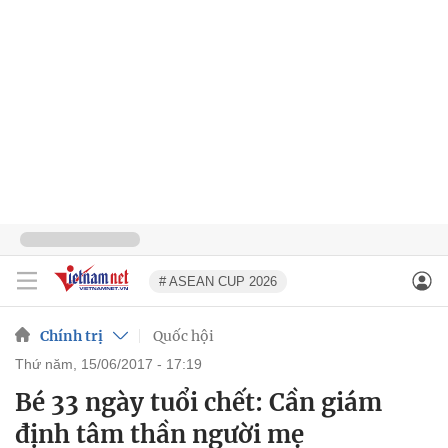
# ASEAN CUP 2026
Chính trị
Quốc hội
thứ năm, 15/06/2017 - 17:19
Bé 33 ngày tuổi chết: Cần giám
định tâm thần người mẹ