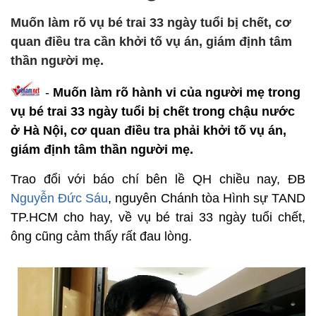
Muốn làm rõ vụ bé trai 33 ngày tuổi bị chết, cơ
quan điều tra cần khởi tố vụ án, giám định tâm
thần người mẹ.
-
Muốn làm rõ hành vi của người mẹ trong
vụ bé trai 33 ngày tuổi bị chết trong chậu nước
ở Hà Nội, cơ quan điều tra phải khởi tố vụ án,
giám định tâm thần người mẹ.
Trao đổi với báo chí bên lề QH chiều nay, ĐB
Nguyễn Đức Sáu
, nguyên Chánh tòa Hình sự TAND
TP.HCM cho hay, về vụ bé trai 33 ngày tuổi chết,
ông cũng cảm thấy rất đau lòng.