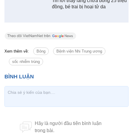
Tin lời thầy lang chữa bỏng 25 triệu
đồng, bé trai bị hoại tử da
Xem thêm về:
Bỏng
Bệnh viện Nhi Trung ương
sốc nhiễm trùng