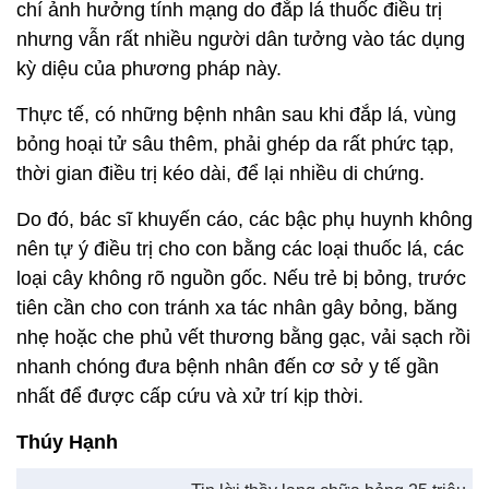
chí ảnh hưởng tính mạng do đắp lá thuốc điều trị
nhưng vẫn rất nhiều người dân tưởng vào tác dụng
kỳ diệu của phương pháp này.
Thực tế, có những bệnh nhân sau khi đắp lá, vùng
bỏng hoại tử sâu thêm, phải ghép da rất phức tạp,
thời gian điều trị kéo dài, để lại nhiều di chứng.
Do đó, bác sĩ khuyến cáo, các bậc phụ huynh không
nên tự ý điều trị cho con bằng các loại thuốc lá, các
loại cây không rõ nguồn gốc. Nếu trẻ bị bỏng, trước
tiên cần cho con tránh xa tác nhân gây bỏng, băng
nhẹ hoặc che phủ vết thương bằng gạc, vải sạch rồi
nhanh chóng đưa bệnh nhân đến cơ sở y tế gần
nhất để được cấp cứu và xử trí kịp thời.
Thúy Hạnh