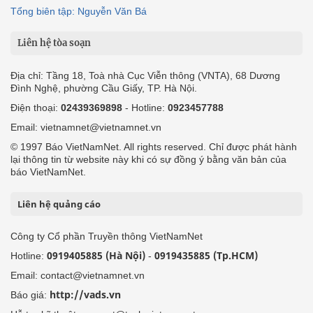
Tổng biên tập: Nguyễn Văn Bá
Liên hệ tòa soạn
Địa chỉ: Tầng 18, Toà nhà Cục Viễn thông (VNTA), 68 Dương
Đình Nghệ, phường Cầu Giấy, TP. Hà Nội.
Điện thoại:
02439369898
- Hotline:
0923457788
Email: vietnamnet@vietnamnet.vn
© 1997 Báo VietNamNet. All rights reserved. Chỉ được phát hành
lại thông tin từ website này khi có sự đồng ý bằng văn bản của
báo VietNamNet.
Liên hệ quảng cáo
Công ty Cổ phần Truyền thông VietNamNet
0919405885 (Hà Nội)
0919435885 (Tp.HCM)
Hotline:
-
Email: contact@vietnamnet.vn
http://vads.vn
Báo giá: