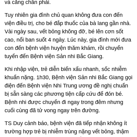
và cẳng chân phải.
Tuy nhiên gia đình chủ quan không đưa con đến
viện điều trị, cho bé đắp thuốc của bà lang gần nhà.
Vài ngày sau, vết bỏng không đỡ, bé lên cơn sốt
cao, nổi ban suốt 4 ngày. Lúc này, gia đình mới đưa
con đến bệnh viện huyện thăm khám, rồi chuyển
tuyến đến Bệnh viện Sản nhi Bắc Giang.
Khi nhập viện, trẻ diễn biến xấu nhanh, sốc nhiễm
khuẩn nặng. 1h30, Bệnh viện Sản nhi Bắc Giang gọi
điện đến Bệnh viện Nhi Trung ương đề nghị chuẩn
bị sẵn sàng các phương tiện cấp cứu để đón bé.
Bệnh nhi được chuyển đi ngay trong đêm nhưng
cuối cùng đã tử vong ngay trên đường.
TS Duy cảnh báo, bệnh viện đã tiếp nhận không ít
trường hợp trẻ bị nhiễm trùng nặng vết bỏng, thậm