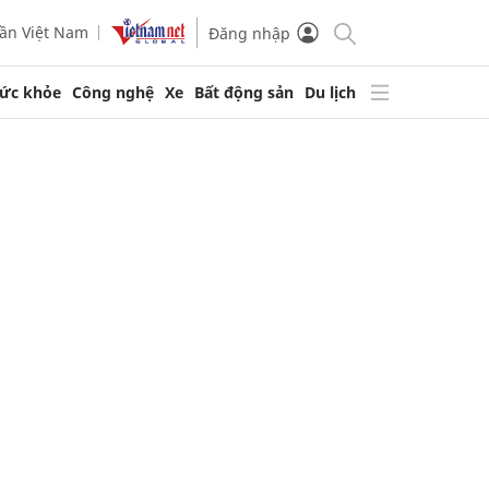
ần Việt Nam
Đăng nhập
ức khỏe
Công nghệ
Xe
Bất động sản
Du lịch