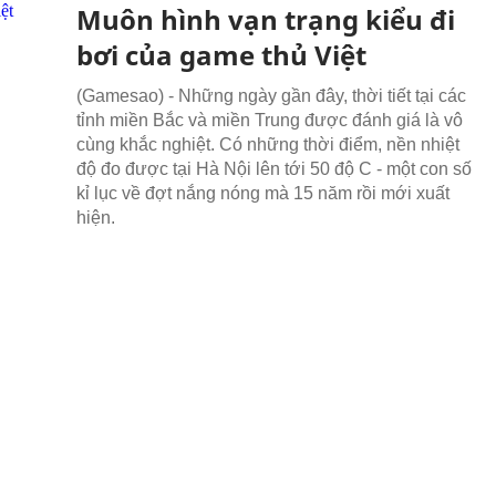
Muôn hình vạn trạng kiểu đi
bơi của game thủ Việt
(Gamesao) - Những ngày gần đây, thời tiết tại các
tỉnh miền Bắc và miền Trung được đánh giá là vô
cùng khắc nghiệt. Có những thời điểm, nền nhiệt
độ đo được tại Hà Nội lên tới 50 độ C - một con số
kỉ lục về đợt nắng nóng mà 15 năm rồi mới xuất
hiện.