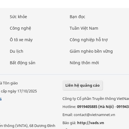
Sức khỏe
Bạn đọc
Công nghệ
Tuần Việt Nam
Ô tô xe máy
Công nghiệp hỗ trợ
Du lịch
Giảm nghèo bền vững
Bất động sản
Nông thôn mới
à Tôn giáo
Liên hệ quảng cáo
 cấp ngày 17/10/2025
Công ty Cổ phần Truyền thông VietN
á
Hotline:
0919405885 (Hà Nội)
-
091943
Email: contact@vietnamnet.vn
Báo giá:
http://vads.vn
Viễn thông (VNTA), 68 Dương Đình