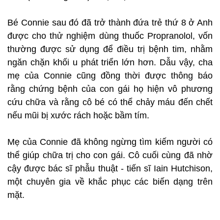
Bé Connie sau đó đã trở thành đứa trẻ thứ 8 ở Anh
được cho thử nghiệm dùng thuốc Propranolol, vốn
thường được sử dụng để điều trị bệnh tim, nhằm
ngăn chặn khối u phát triển lớn hơn. Dẫu vậy, cha
mẹ của Connie cũng đồng thời được thông báo
rằng chứng bệnh của con gái họ hiện vô phương
cứu chữa và rằng cô bé có thể chảy máu đến chết
nếu mũi bị xước rách hoặc bầm tím.
Mẹ của Connie đã không ngừng tìm kiếm người có
thể giúp chữa trị cho con gái. Cô cuối cùng đã nhờ
cậy được bác sĩ phẫu thuật - tiến sĩ Iain Hutchison,
một chuyên gia về khắc phục các biến dạng trên
mặt.