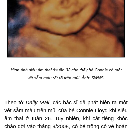
Hình ảnh siêu âm thai ở tuần 32 cho thấy bé Connie có một
vết sẫm màu rất rõ trên mũi. Ảnh: SWNS.
Theo tờ
Daily Mail
, các bác sĩ đã phát hiện ra một
vết sẫm màu trên mũi của bé Connie Lloyd khi siêu
âm thai ở tuần 26. Tuy nhiên, khi cất tiếng khóc
chào đời vào tháng 9/2008, cô bé trông có vẻ hoàn