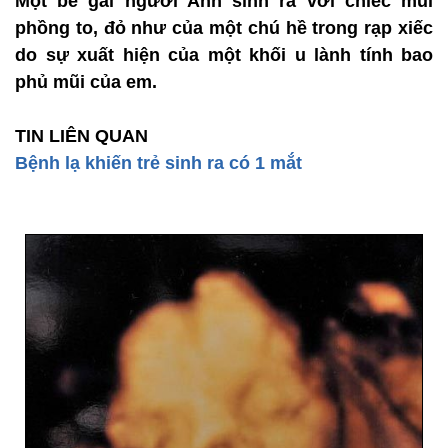
Một bé gái người Anh sinh ra với chiếc mũi
phồng to, đỏ như của một chú hề trong rạp xiếc
do sự xuất hiện của một khối u lành tính bao
phủ mũi của em.
TIN LIÊN QUAN
Bệnh lạ khiến trẻ sinh ra có 1 mắt