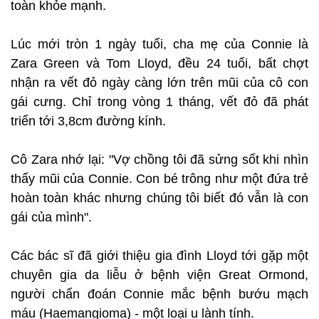
toàn khỏe mạnh.
Lúc mới tròn 1 ngày tuổi, cha mẹ của Connie là
Zara Green và Tom Lloyd, đều 24 tuổi, bất chợt
nhận ra vết đỏ ngày càng lớn trên mũi của cô con
gái cưng. Chỉ trong vòng 1 tháng, vết đỏ đã phát
triển tới 3,8cm đường kính.
Cô Zara nhớ lại: "Vợ chồng tôi đã sửng sốt khi nhìn
thấy mũi của Connie. Con bé trông như một đứa trẻ
hoàn toàn khác nhưng chúng tôi biết đó vẫn là con
gái của mình".
Các bác sĩ đã giới thiệu gia đình Lloyd tới gặp một
chuyên gia da liễu ở bệnh viện Great Ormond,
người chẩn đoán Connie mắc bệnh bướu mạch
máu (Haemangioma) - một loại u lành tính.