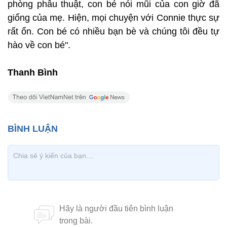
phòng phẫu thuật, con bé nói mũi của con giờ đã
giống của mẹ. Hiện, mọi chuyện với Connie thực sự
rất ổn. Con bé có nhiều bạn bè và chúng tôi đều tự
hào về con bé".
Thanh Bình