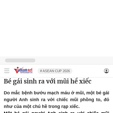
# ASEAN CUP 2026
Bé gái sinh ra với mũi hề xiếc
Do mắc bệnh bướu mạch máu ở mũi, một bé gái
người Anh sinh ra với chiếc mũi phồng to, đỏ
như của một chú hề trong rạp xiếc.