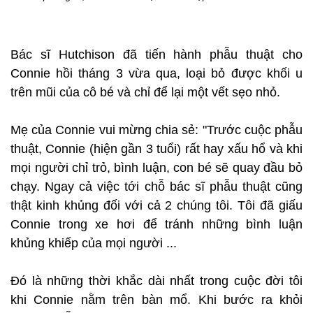
Bác sĩ Hutchison đã tiến hành phẫu thuật cho
Connie hồi tháng 3 vừa qua, loại bỏ được khối u
trên mũi của cô bé và chỉ để lại một vết sẹo nhỏ.
Mẹ của Connie vui mừng chia sẻ: "Trước cuộc phẫu
thuật, Connie (hiện gần 3 tuổi) rất hay xấu hổ và khi
mọi người chỉ trỏ, bình luận, con bé sẽ quay đầu bỏ
chạy. Ngay cả việc tới chỗ bác sĩ phẫu thuật cũng
thật kinh khủng đối với cả 2 chúng tôi. Tôi đã giấu
Connie trong xe hơi để tránh những bình luận
khủng khiếp của mọi người ...
Đó là những thời khắc dài nhất trong cuộc đời tôi
khi Connie nằm trên bàn mổ. Khi bước ra khỏi