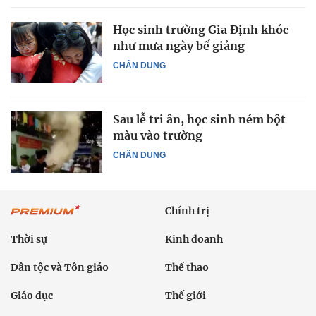
Học sinh trường Gia Định khóc
như mưa ngày bế giảng
CHÂN DUNG
Sau lễ tri ân, học sinh ném bột
màu vào trường
CHÂN DUNG
Chính trị
Thời sự
Kinh doanh
Dân tộc và Tôn giáo
Thể thao
Giáo dục
Thế giới