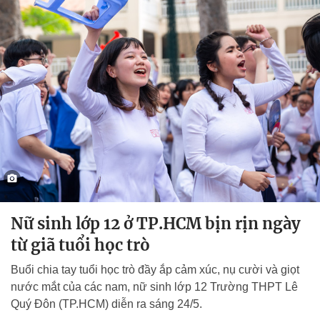
Nữ sinh lớp 12 ở TP.HCM bịn rịn ngày
từ giã tuổi học trò
Buổi chia tay tuổi học trò đầy ắp cảm xúc, nụ cười và giọt
nước mắt của các nam, nữ sinh lớp 12 Trường THPT Lê
Quý Đôn (TP.HCM) diễn ra sáng 24/5.