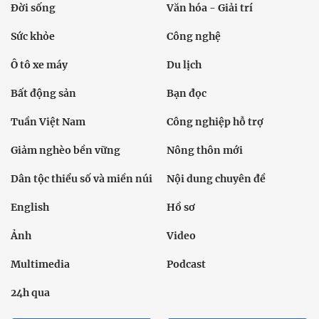
Đời sống
Văn hóa - Giải trí
Sức khỏe
Công nghệ
Ô tô xe máy
Du lịch
Bất động sản
Bạn đọc
Tuần Việt Nam
Công nghiệp hỗ trợ
Giảm nghèo bền vững
Nông thôn mới
Dân tộc thiểu số và miền núi
Nội dung chuyên đề
English
Hồ sơ
Ảnh
Video
Multimedia
Podcast
24h qua