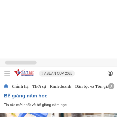
# ASEAN CUP 2026
Chính trị
Thời sự
Kinh doanh
Dân tộc và Tôn giáo
bế giảng năm học
Tin tức mới nhất về
bế giảng năm học