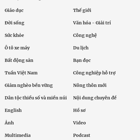
Giáo dục
Thế giới
Đời sống
Văn hóa - Giải trí
Sức khỏe
Công nghệ
Ô tô xe máy
Du lịch
Bất động sản
Bạn đọc
Tuần Việt Nam
Công nghiệp hỗ trợ
Giảm nghèo bền vững
Nông thôn mới
Dân tộc thiểu số và miền núi
Nội dung chuyên đề
English
Hồ sơ
Ảnh
Video
Multimedia
Podcast