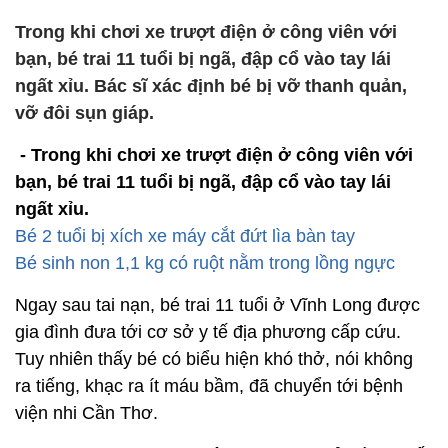
Trong khi chơi xe trượt điện ở công viên với
bạn, bé trai 11 tuổi bị ngã, đập cổ vào tay lái
ngất xỉu. Bác sĩ xác định bé bị vỡ thanh quản,
vỡ đôi sụn giáp.
- Trong khi chơi xe trượt điện ở công viên với
bạn, bé trai 11 tuổi bị ngã, đập cổ vào tay lái
ngất xỉu.
Bé 2 tuổi bị xích xe máy cắt đứt lìa bàn tay
Bé sinh non 1,1 kg có ruột nằm trong lồng ngực
Ngay sau tai nạn, bé trai 11 tuổi ở Vĩnh Long được
gia đình đưa tới cơ sở y tế địa phương cấp cứu.
Tuy nhiên thấy bé có biểu hiện khó thở, nói không
ra tiếng, khạc ra ít máu bầm, đã chuyển tới bệnh
viện nhi Cần Thơ.