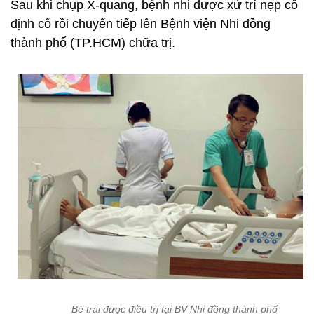
Sau khi chụp X-quang, bệnh nhi được xử trí nẹp cố
định cổ rồi chuyển tiếp lên Bệnh viện Nhi đồng
thành phố (TP.HCM) chữa trị.
Bé trai được điều trị tại BV Nhi đồng thành phố