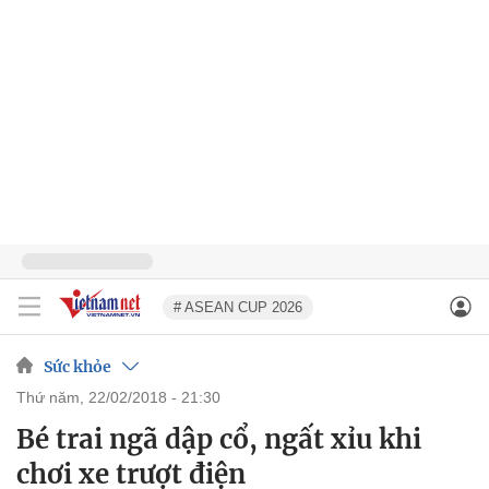
# ASEAN CUP 2026
Sức khỏe
thứ năm, 22/02/2018 - 21:30
Bé trai ngã dập cổ, ngất xỉu khi
chơi xe trượt điện