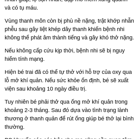
và có tụ máu.
Vùng thanh môn còn bị phù nề nặng, trật khớp nhẫn
phễu sau gây liệt khép dây thanh khiến bệnh nhi
không thể phát âm thành tiếng và gây khó thở nặng.
Nếu không cấp cứu kịp thời, bệnh nhi sẽ bị nguy
hiểm tính mạng.
Hiện bé trai đã có thể tự thở với hỗ trợ của oxy qua
lỗ mở khí quản. Nếu sức khỏe ổn định, bé sẽ xuất
viện sau khoảng 10 ngày điều trị.
Tuy nhiên bé phải thở qua ống mở khí quản trong
khoảng 2-3 tháng. Sau đó dựa vào tình trạng lành
thương ở thanh quản để rút ống giúp bé thở lại bình
thường.