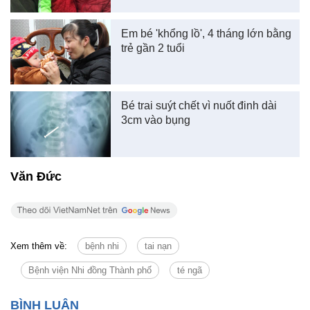
Em bé 'khổng lồ', 4 tháng lớn bằng
trẻ gần 2 tuổi
Bé trai suýt chết vì nuốt đinh dài
3cm vào bụng
Văn Đức
Xem thêm về:
bệnh nhi
tai nạn
Bệnh viện Nhi đồng Thành phố
té ngã