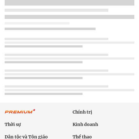
Chính trị
Thời sự
Kinh doanh
Dân tộc và Tôn giáo
Thể thao