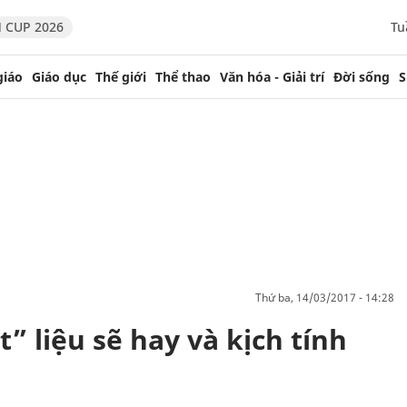
 CUP 2026
Tu
giáo
Giáo dục
Thế giới
Thể thao
Văn hóa - Giải trí
Đời sống
S
thứ ba, 14/03/2017 - 14:28
” liệu sẽ hay và kịch tính