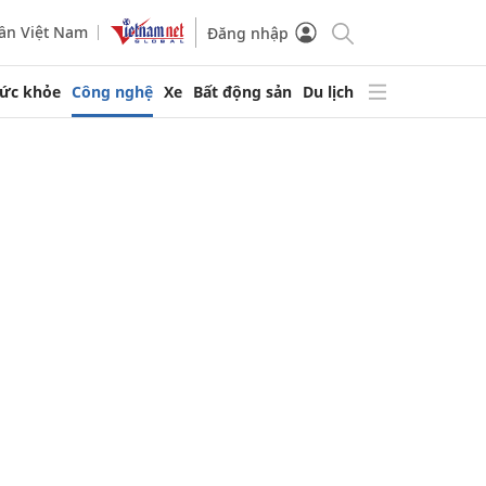
ần Việt Nam
Đăng nhập
ức khỏe
Công nghệ
Xe
Bất động sản
Du lịch