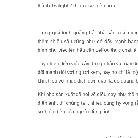
thành Twilight 2.0 thực sự hiện hữu.
Trong quá trình quảng bá, nhà sản xuất cũng
thêm chiều sâu cũng như để đẩy mạnh hạng
hình như việc tên hầu cận LeFou thực chất là
Tuy nhiên, liệu việc xây dựng nhân vật này d
đổi mạnh đối với người xem, hay nó chỉ là một c
khi chiếu với mục đích đơn giản là để quảng 
Khi nhà sản xuất đã nói về điều này như thể
điện ảnh, thì chúng ta ít nhiều cũng hy vọng
sự hiện diện của người đồng tính.