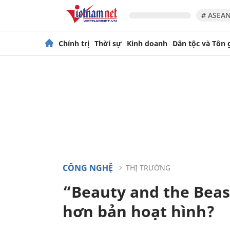
# ASEAN
Chính trị
Thời sự
Kinh doanh
Dân tộc và Tôn 
CÔNG NGHỆ
THỊ TRƯỜNG
“Beauty and the Beast
hơn bản hoạt hình?