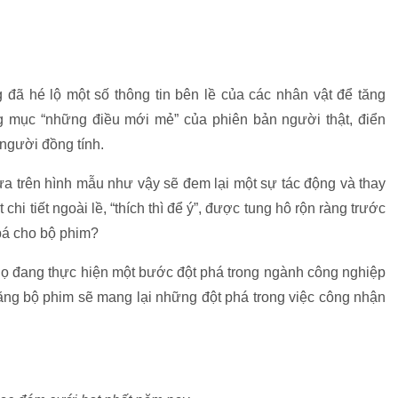
 đã hé lộ một số thông tin bên lề của các nhân vật để tăng
 mục “những điều mới mẻ” của phiên bản người thật, điển
 người đồng tính.
ựa trên hình mẫu như vậy sẽ đem lại một sự tác động và thay
hi tiết ngoài lề, “thích thì để ý”, được tung hô rộn ràng trước
bá cho bộ phim?
 họ đang thực hiện một bước đột phá trong ngành công nghiệp
 rằng bộ phim sẽ mang lại những đột phá trong việc công nhận