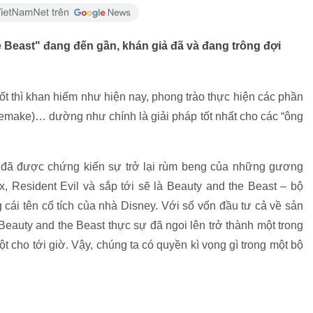
 Beast" đang đến gần, khán giả đã và đang trông đợi
 tốt thì khan hiếm như hiện nay, phong trào thực hiện các phần
i (remake)… dường như chính là giải pháp tốt nhất cho các “ông
a đã được chứng kiến sự trở lại rùm beng của những gương
, Resident Evil và sắp tới sẽ là Beauty and the Beast – bộ
cái tên cổ tích của nhà Disney. Với số vốn đầu tư cả về sản
Beauty and the Beast thực sự đã ngoi lên trở thành một trong
cho tới giờ. Vậy, chúng ta có quyền kì vọng gì trong một bộ