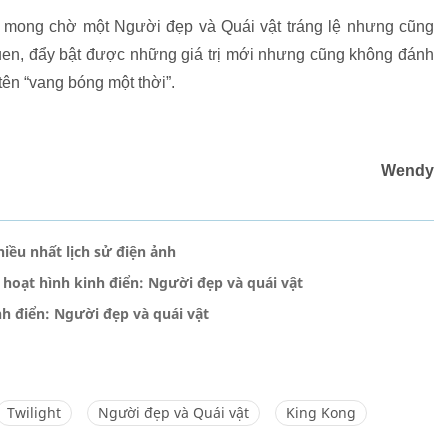
a mong chờ một Người đẹp và Quái vật tráng lệ nhưng cũng
quen, đẩy bật được những giá trị mới nhưng cũng không đánh
tên “vang bóng một thời”.
Wendy
iều nhất lịch sử điện ảnh
hoạt hình kinh điển: Người đẹp và quái vật
h điển: Người đẹp và quái vật
Twilight
Người đẹp và Quái vật
King Kong