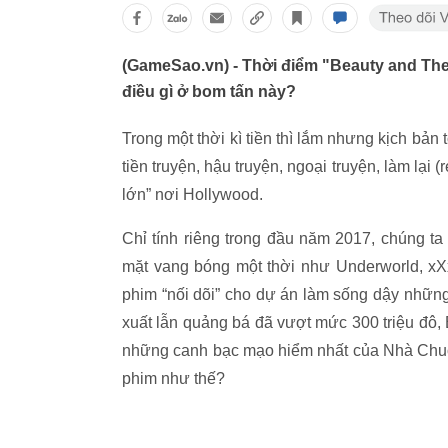
(GameSao.vn) - Thời điểm "Beauty and The
điều gì ở bom tấn này?
Trong một thời kì tiền thì lắm nhưng kịch bản
tiền truyện, hậu truyện, ngoại truyện, làm lạ
lớn” nơi Hollywood.
Chỉ tính riêng trong đầu năm 2017, chúng t
mặt vang bóng một thời như Underworld, xXx
phim “nối dõi” cho dự án làm sống dậy những 
xuất lẫn quảng bá đã vượt mức 300 triệu đô, 
những canh bạc mạo hiểm nhất của Nhà Chuột 
phim như thế?