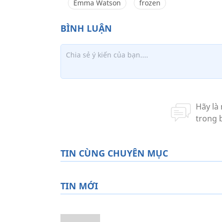
Emma Watson
frozen
TIN CÙNG CHUYÊN MỤC
TIN MỚI