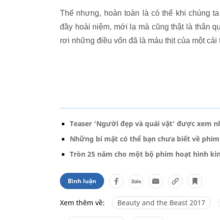
Thế nhưng, hoàn toàn là có thể khi chúng t
đầy hoài niệm, mới lạ mà cũng thật là thân 
rơi những điều vốn đã là máu thịt của một cái 
Teaser ‘Người đẹp và quái vật’ được xem nh
Những bí mật có thể bạn chưa biết về phim 
Tròn 25 năm cho một bộ phim hoạt hình kin
Bình luận
Xem thêm về:
Beauty and the Beast 2017