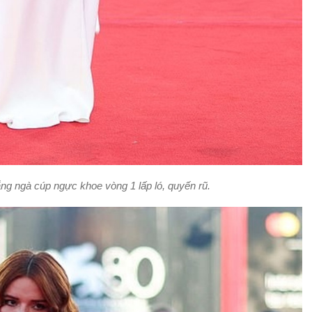
ắng ngà cúp ngực khoe vòng 1 lấp ló, quyến rũ.