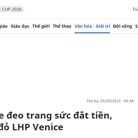
 CUP 2026
Tu
giáo
Giáo dục
Thế giới
Thể thao
Văn hóa - Giải trí
Đời sống
S
thứ ba, 05/09/2023 - 09:44
e đeo trang sức đắt tiền,
đỏ LHP Venice