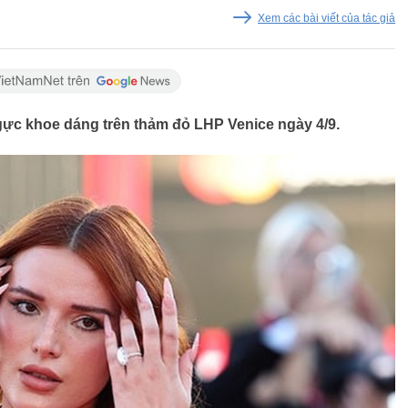
Xem các bài viết của tác giả
gực khoe dáng trên thảm đỏ LHP Venice ngày 4/9.