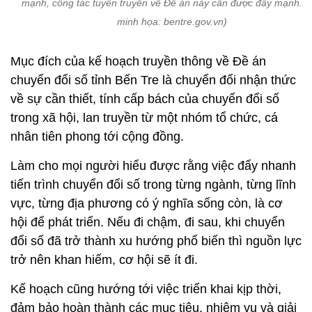
mạnh, công tác tuyên truyền về Đề án này cần được đẩy mạnh. (
minh họa: bentre.gov.vn)
Mục đích của kế hoạch truyền thông về Đề án
chuyển đổi số tỉnh Bến Tre là chuyển đổi nhận thức
về sự cần thiết, tính cấp bách của chuyển đổi số
trong xã hội, lan truyền từ một nhóm tổ chức, cá
nhân tiên phong tới cộng đồng.
Làm cho mọi người hiểu được rằng việc đẩy nhanh
tiến trình chuyển đổi số trong từng ngành, từng lĩnh
vực, từng địa phương có ý nghĩa sống còn, là cơ
hội để phát triển. Nếu đi chậm, đi sau, khi chuyển
đổi số đã trở thành xu hướng phổ biến thì nguồn lực
trở nên khan hiếm, cơ hội sẽ ít đi.
Kế hoạch cũng hướng tới việc triển khai kịp thời,
đảm bảo hoàn thành các mục tiêu, nhiệm vụ và giải