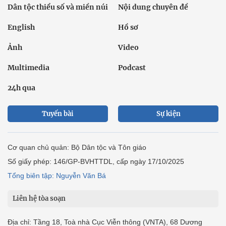
Dân tộc thiểu số và miền núi
Nội dung chuyên đề
English
Hồ sơ
Ảnh
Video
Multimedia
Podcast
24h qua
Tuyến bài
Sự kiện
Cơ quan chủ quản: Bộ Dân tộc và Tôn giáo
Số giấy phép: 146/GP-BVHTTDL, cấp ngày 17/10/2025
Tổng biên tập: Nguyễn Văn Bá
Liên hệ tòa soạn
Địa chỉ: Tầng 18, Toà nhà Cục Viễn thông (VNTA), 68 Dương