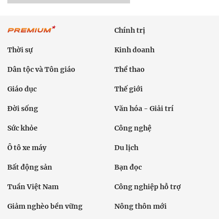
Chính trị
Thời sự
Kinh doanh
Dân tộc và Tôn giáo
Thể thao
Giáo dục
Thế giới
Đời sống
Văn hóa - Giải trí
Sức khỏe
Công nghệ
Ô tô xe máy
Du lịch
Bất động sản
Bạn đọc
Tuần Việt Nam
Công nghiệp hỗ trợ
Giảm nghèo bền vững
Nông thôn mới