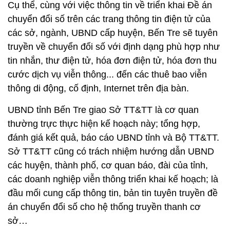
Cụ thể, cùng với việc thông tin về triển khai Đề án
chuyển đổi số trên các trang thông tin điện tử của
các sở, ngành, UBND cấp huyện, Bến Tre sẽ tuyên
truyền về chuyển đổi số với định dạng phù hợp như
tin nhắn, thư điện tử, hóa đơn điện tử, hóa đơn thu
cước dịch vụ viễn thông... đến các thuê bao viễn
thông di động, cố định, Internet trên địa bàn.
UBND tỉnh Bến Tre giao Sở TT&TT là cơ quan
thường trực thực hiện kế hoạch này; tổng hợp,
đánh giá kết quả, báo cáo UBND tỉnh và Bộ TT&TT.
Sở TT&TT cũng có trách nhiệm hướng dẫn UBND
các huyện, thành phố, cơ quan báo, đài của tỉnh,
các doanh nghiệp viễn thông triển khai kế hoạch; là
đầu mối cung cấp thông tin, bản tin tuyên truyền đề
án chuyển đổi số cho hệ thống truyền thanh cơ
sở…