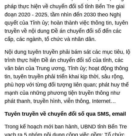
pháp thực hiện về chuyển đổi số tỉnh Bến Tre giai
đoạn 2020 - 2025, tầm nhìn đến 2030 theo Nghị
quyết của Tỉnh ủy; hoàn thành việc thông tin, tuyên
truyền về nội dung Đề án chuyển đổi số đến các
cấp, các ngành, tổ chức và nhân dân.
Nội dung tuyên truyền phải bám sát các mục tiêu, lộ
trình thực hiện Đề án chuyển đổi số của tỉnh, các
văn bản của Trung ương, Tỉnh ủy; hoạt động thông
tin, tuyên truyền phải triển khai kịp thời, sâu rộng,
phù hợp với từng đối tượng liên quan; phát huy thế
mạnh của những phương tiện truyền thông như
phát thanh, truyền hình, viễn thông, Internet…
Tuyên truyền về chuyển đổi số qua SMS, email
Trong kế hoạch mới ban hành, UBND tỉnh Bến Tre
vạch ra 5 nhóm nội dung công việc gồm: Tổ chức