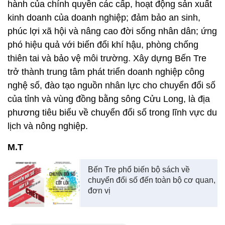
hành của chính quyền các cấp, hoạt động sản xuất
kinh doanh của doanh nghiệp; đảm bảo an sinh,
phúc lợi xã hội và nâng cao đời sống nhân dân; ứng
phó hiệu quả với biến đổi khí hậu, phòng chống
thiên tai và bảo vệ môi trường. Xây dựng Bến Tre
trở thành trung tâm phát triển doanh nghiệp công
nghệ số, đào tạo nguồn nhân lực cho chuyển đổi số
của tỉnh và vùng đồng bằng sông Cửu Long, là địa
phương tiêu biểu về chuyển đổi số trong lĩnh vực du
lịch và nông nghiệp.
M.T
Bến Tre phổ biến bộ sách về
chuyển đổi số đến toàn bộ cơ quan,
đơn vị