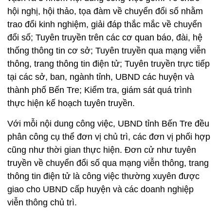
hội nghị, hội thảo, tọa đàm về chuyển đổi số nhằm
trao đổi kinh nghiệm, giải đáp thắc mắc về chuyển
đổi số; Tuyên truyền trên các cơ quan báo, đài, hệ
thống thông tin cơ sở; Tuyên truyền qua mạng viễn
thông, trang thông tin điện tử; Tuyên truyền trực tiếp
tại các sở, ban, ngành tỉnh, UBND các huyện và
thành phố Bến Tre; Kiểm tra, giám sát quá trình
thực hiện kế hoạch tuyên truyền.
Với mỗi nội dung công việc, UBND tỉnh Bến Tre đều
phân công cụ thể đơn vị chủ trì, các đơn vị phối hợp
cũng như thời gian thực hiện. Đơn cử như tuyên
truyền về chuyển đổi số qua mạng viễn thông, trang
thông tin điện tử là công việc thường xuyên được
giao cho UBND cấp huyện và các doanh nghiệp
viễn thông chủ trì.