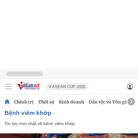
# ASEAN CUP 2026
Chính trị
Thời sự
Kinh doanh
Dân tộc và Tôn giáo
bệnh viêm khớp
Tin tức mới nhất về
bệnh viêm khớp