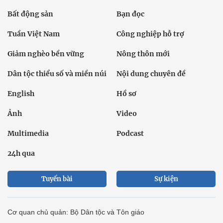
Bất động sản
Bạn đọc
Tuần Việt Nam
Công nghiệp hỗ trợ
Giảm nghèo bền vững
Nông thôn mới
Dân tộc thiểu số và miền núi
Nội dung chuyên đề
English
Hồ sơ
Ảnh
Video
Multimedia
Podcast
24h qua
Tuyến bài
Sự kiện
Cơ quan chủ quản: Bộ Dân tộc và Tôn giáo