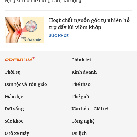
vọng khi cơ thể cứng dần, bất động.
Hoạt chất nguồn gốc tự nhiên hỗ
trợ đẩy lùi viêm khớp
SỨC KHỎE
Chính trị
Thời sự
Kinh doanh
Dân tộc và Tôn giáo
Thể thao
Giáo dục
Thế giới
Đời sống
Văn hóa - Giải trí
Sức khỏe
Công nghệ
Ô tô xe máy
Du lịch