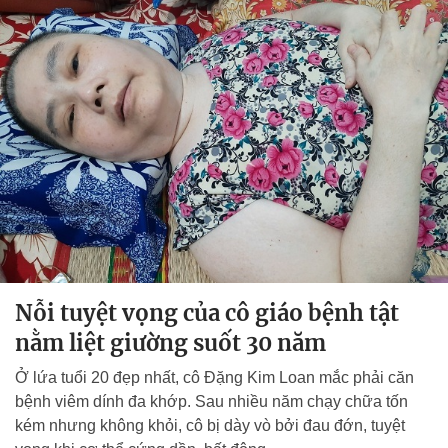
Nỗi tuyệt vọng của cô giáo bệnh tật
nằm liệt giường suốt 30 năm
Ở lứa tuổi 20 đẹp nhất, cô Đặng Kim Loan mắc phải căn
bệnh viêm dính đa khớp. Sau nhiều năm chạy chữa tốn
kém nhưng không khỏi, cô bị dày vò bởi đau đớn, tuyệt