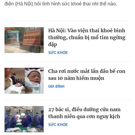
điện (Hà Nội) hỏi tình hình sức khoẻ thai nhi thế nào.
Hà Nội: Vào viện thai khoẻ bình
thường, chuẩn bị mổ tim ngừng
đập
SỨC KHỎE
Cha rơi nước mắt lần đầu bế con
sau 10 năm hiếm muộn
GIA ĐÌNH
27 bác sĩ, điều dưỡng cứu nam
thanh niên qua cơn nguy kịch
SỨC KHỎE