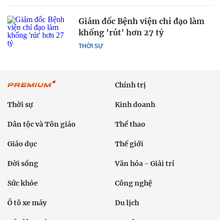
Giám đốc Bệnh viện chỉ đạo làm
khống 'rút' hơn 27 tỷ
THỜI SỰ
Chính trị
Thời sự
Kinh doanh
Dân tộc và Tôn giáo
Thể thao
Giáo dục
Thế giới
Đời sống
Văn hóa - Giải trí
Sức khỏe
Công nghệ
Ô tô xe máy
Du lịch