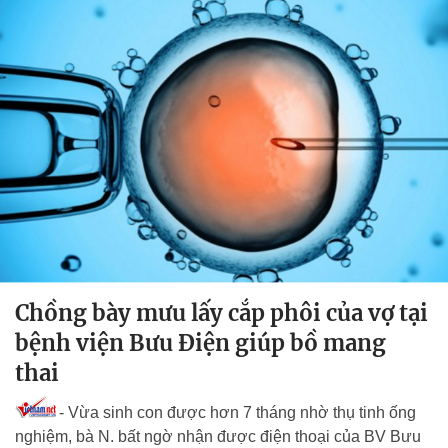
Chồng bày mưu lấy cắp phôi của vợ tại
bệnh viện Bưu Điện giúp bồ mang
thai
- Vừa sinh con được hơn 7 tháng nhờ thụ tinh ống
nghiệm, bà N. bất ngờ nhận được điện thoại của BV Bưu