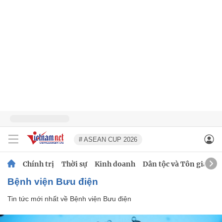
# ASEAN CUP 2026
Chính trị
Thời sự
Kinh doanh
Dân tộc và Tôn giáo
Bệnh viện Bưu điện
Tin tức mới nhất về
Bệnh viện Bưu điện