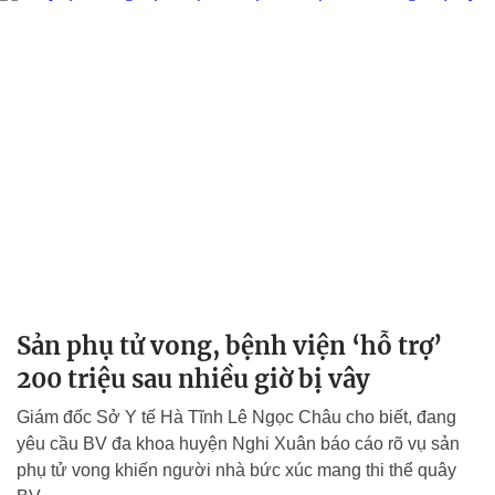
Sản phụ tử vong, bệnh viện ‘hỗ trợ’
200 triệu sau nhiều giờ bị vây
Giám đốc Sở Y tế Hà Tĩnh Lê Ngọc Châu cho biết, đang
yêu cầu BV đa khoa huyện Nghi Xuân báo cáo rõ vụ sản
phụ tử vong khiến người nhà bức xúc mang thi thể quây