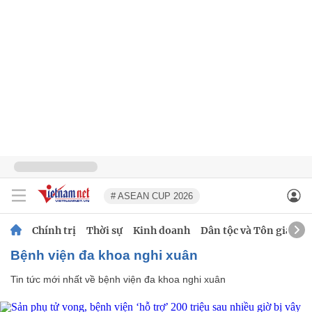
# ASEAN CUP 2026
Chính trị
Thời sự
Kinh doanh
Dân tộc và Tôn giáo
bệnh viện đa khoa nghi xuân
Tin tức mới nhất về
bệnh viện đa khoa nghi xuân